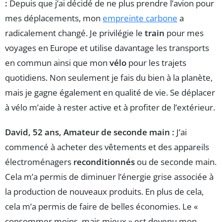
:
Depuis que j’ai décidé de ne plus prendre l’avion pour
mes déplacements, mon
empreinte carbone
a
radicalement changé. Je privilégie le
train
pour mes
voyages en Europe et utilise davantage les transports
en commun ainsi que mon
vélo
pour les trajets
quotidiens. Non seulement je fais du bien à la planète,
mais je gagne également en qualité de vie. Se déplacer
à vélo m’aide à rester active et à profiter de l’extérieur.
David, 52 ans, Amateur de seconde main :
J’ai
commencé à acheter des vêtements et des appareils
électroménagers
reconditionnés
ou de seconde main.
Cela m’a permis de diminuer l’énergie grise associée à
la production de nouveaux produits. En plus de cela,
cela m’a permis de faire de belles économies. Le «
consommer moins, mais mieux » est devenu mon