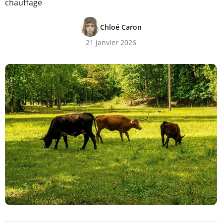
chauffage
Chloé Caron
21 janvier 2026