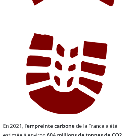
En 2021, l’
empreinte carbone
de la France a été
estimée à environ
604 millions de tonnes de CO2