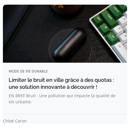
MODE DE VIE DURABLE
Limiter le bruit en ville grâce à des quotas :
une solution innovante à découvrir !
EN BREF Bruit : Une pollution qui impacte la qualité de
vie urbaine.
Chloé Caron