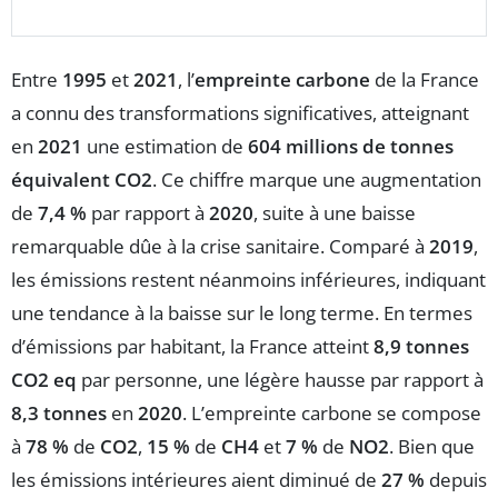
Entre
1995
et
2021
, l’
empreinte carbone
de la France
a connu des transformations significatives, atteignant
en
2021
une estimation de
604 millions de tonnes
équivalent CO2
. Ce chiffre marque une augmentation
de
7,4 %
par rapport à
2020
, suite à une baisse
remarquable dûe à la crise sanitaire. Comparé à
2019
,
les émissions restent néanmoins inférieures, indiquant
une tendance à la baisse sur le long terme. En termes
d’émissions par habitant, la France atteint
8,9 tonnes
CO2 eq
par personne, une légère hausse par rapport à
8,3 tonnes
en
2020
. L’empreinte carbone se compose
à
78 %
de
CO2
,
15 %
de
CH4
et
7 %
de
NO2
. Bien que
les émissions intérieures aient diminué de
27 %
depuis