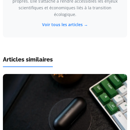
propres. Elle s’attache à rendre accessibles les enjeux
scientifiques et économiques liés à la transition
écologique.
Voir tous les articles →
Articles similaires