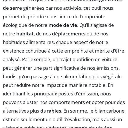
de serre
générées par nos activités, cet outil nous
permet de prendre conscience de l’empreinte
écologique de notre
mode de vie
. Qu’il s’agisse de
notre
habitat
, de nos
déplacements
ou de nos
habitudes alimentaires, chaque aspect de notre
existence contribue à cette empreinte et mérite d’être
analysé. Par exemple, un trajet quotidien en voiture
peut générer une part significative de nos émissions,
tandis qu’un passage à une alimentation plus végétale
peut réduire notre impact de manière notable. En
identifiant les principaux postes d’émission, nous
pouvons ajuster nos comportements et opter pour des
alternatives plus
durables
. En somme, le bilan carbone
est non seulement un outil d’évaluation, mais aussi un
véritable guide pour adopter un
mode de vie éco-