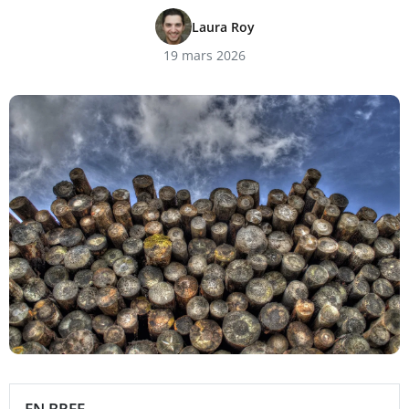
Laura Roy
19 mars 2026
EN BREF