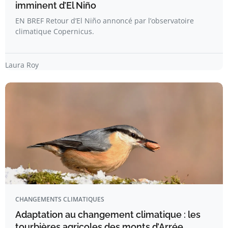
imminent d’El Niño
EN BREF Retour d’El Niño annoncé par l’observatoire
climatique Copernicus.
Laura Roy
CHANGEMENTS CLIMATIQUES
Adaptation au changement climatique : les
tourbières agricoles des monts d’Arrée,