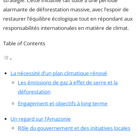
stratégie. Cette initiative fait suite à une période
alarmante de déforestation massive, avec l’espoir de
restaurer l’équilibre écologique tout en répondant aux
responsabilités internationales en matière de climat.
Table of Contents
La nécessité d’un plan climatique rénové
Les émissions de gaz à effet de serre et la
déforestation
Engagement et objectifs à long terme
Un regard sur l’Amazonie
Rôle du gouvernement et des initiatives locales