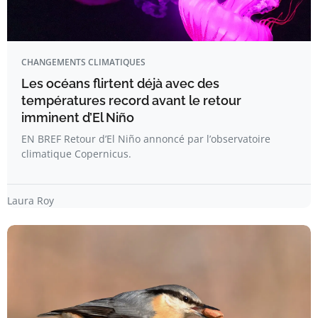
CHANGEMENTS CLIMATIQUES
Les océans flirtent déjà avec des
températures record avant le retour
imminent d’El Niño
EN BREF Retour d’El Niño annoncé par l’observatoire
climatique Copernicus.
Laura Roy