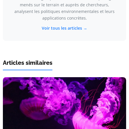
menés sur le terrain et auprès de chercheurs,
analysent les politiques environnementales et leurs
applications concrètes.
Voir tous les articles →
Articles similaires