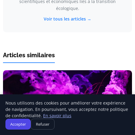
scientifiques et économiques liés à la transition
écologique.
Voir tous les articles →
Articles similaires
Nous utilisons des cookies pour améliorer votre expérience
de navigation. En poursuivant, vous acceptez notre politique
de confidentialité.
En savoir plus
Accepter
Refuser