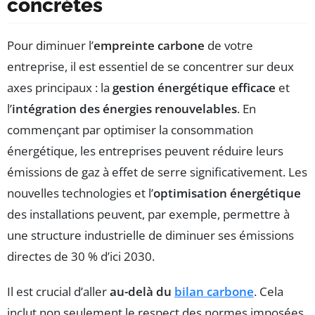
concrètes
Pour diminuer l’
empreinte carbone
de votre
entreprise, il est essentiel de se concentrer sur deux
axes principaux : la
gestion énergétique efficace
et
l’
intégration des énergies renouvelables
. En
commençant par optimiser la consommation
énergétique, les entreprises peuvent réduire leurs
émissions de gaz à effet de serre significativement. Les
nouvelles technologies et l’
optimisation énergétique
des installations peuvent, par exemple, permettre à
une structure industrielle de diminuer ses émissions
directes de 30 % d’ici 2030.
Il est crucial d’aller
au-delà du
bilan carbone
. Cela
inclut non seulement le respect des normes imposées