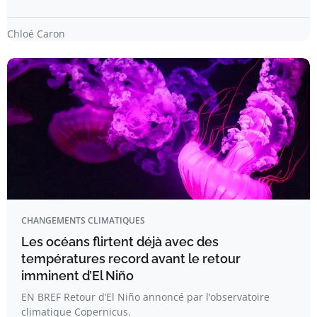
Chloé Caron
CHANGEMENTS CLIMATIQUES
Les océans flirtent déjà avec des
températures record avant le retour
imminent d’El Niño
EN BREF Retour d’El Niño annoncé par l’observatoire
climatique Copernicus.