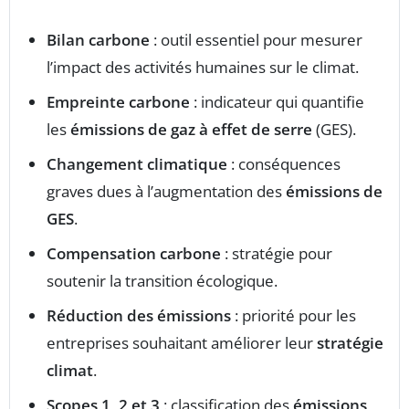
Bilan carbone
: outil essentiel pour mesurer
l’impact des activités humaines sur le climat.
Empreinte carbone
: indicateur qui quantifie
les
émissions de gaz à effet de serre
(GES).
Changement climatique
: conséquences
graves dues à l’augmentation des
émissions de
GES
.
Compensation carbone
: stratégie pour
soutenir la transition écologique.
Réduction des émissions
: priorité pour les
entreprises souhaitant améliorer leur
stratégie
climat
.
Scopes 1, 2 et 3
: classification des
émissions