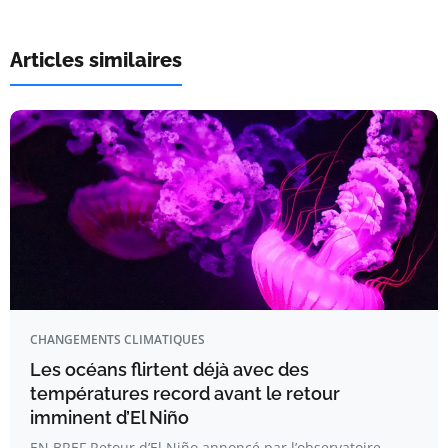
Articles similaires
CHANGEMENTS CLIMATIQUES
Les océans flirtent déjà avec des
températures record avant le retour
imminent d’El Niño
EN BREF Retour d’El Niño annoncé par l’observatoire