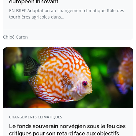
européen innovant
EN BREF Adaptation au changement climatique Rôle des
tourbières agricoles dans…
Chloé Caron
CHANGEMENTS CLIMATIQUES
Le fonds souverain norvégien sous le feu des
critiques pour son retard face aux objectifs