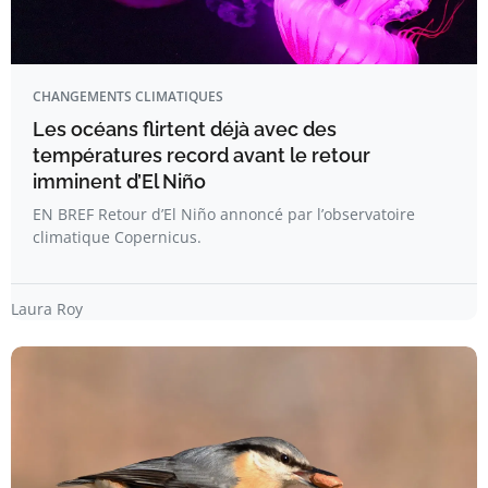
CHANGEMENTS CLIMATIQUES
Les océans flirtent déjà avec des
températures record avant le retour
imminent d’El Niño
EN BREF Retour d’El Niño annoncé par l’observatoire
climatique Copernicus.
Laura Roy