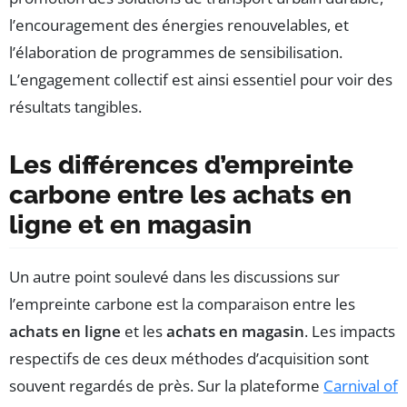
l’encouragement des énergies renouvelables, et
l’élaboration de programmes de sensibilisation.
L’engagement collectif est ainsi essentiel pour voir des
résultats tangibles.
Les différences d’empreinte
carbone entre les achats en
ligne et en magasin
Un autre point soulevé dans les discussions sur
l’empreinte carbone est la comparaison entre les
achats en ligne
et les
achats en magasin
. Les impacts
respectifs de ces deux méthodes d’acquisition sont
souvent regardés de près. Sur la plateforme
Carnival of