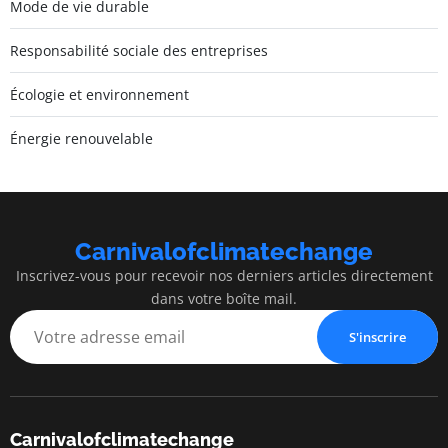
Mode de vie durable
Responsabilité sociale des entreprises
Écologie et environnement
Énergie renouvelable
Carnivalofclimatechange
Inscrivez-vous pour recevoir nos derniers articles directement
dans votre boîte mail.
S'inscrire
Carnivalofclimatechange