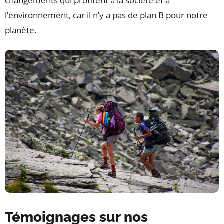
changements qui profitent à la société et à
l’environnement, car il n’y a pas de plan B pour notre
planète.
Témoignages sur nos