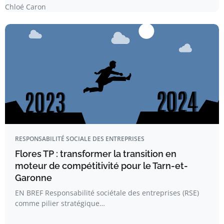
Chloé Caron
RESPONSABILITÉ SOCIALE DES ENTREPRISES
Flores TP : transformer la transition en
moteur de compétitivité pour le Tarn-et-
Garonne
EN BREF Responsabilité sociétale des entreprises (RSE)
comme pilier stratégique…