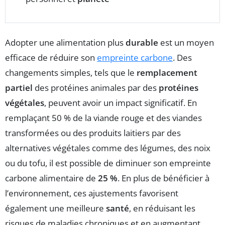
Adopter une alimentation plus
durable
est un moyen
efficace de réduire son
empreinte carbone
. Des
changements simples, tels que le
remplacement
partiel
des protéines animales par des
protéines
végétales
, peuvent avoir un impact significatif. En
remplaçant 50 % de la viande rouge et des viandes
transformées ou des produits laitiers par des
alternatives végétales comme des légumes, des noix
ou du tofu, il est possible de diminuer son empreinte
carbone alimentaire de
25 %
. En plus de bénéficier à
l’environnement, ces ajustements favorisent
également une meilleure
santé
, en réduisant les
risques de maladies chroniques et en augmentant