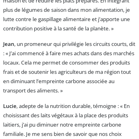
maison et de réduire les plats préparés. En intégrant
plus de légumes de saison dans mon alimentation, je
lutte contre le gaspillage alimentaire et j’apporte une
contribution positive à la santé de la planète. »
Jean
, un promeneur qui privilégie les circuits courts, dit
: « J’ai commencé à faire mes achats dans des marchés
locaux. Cela me permet de consommer des produits
frais et de soutenir les agriculteurs de ma région tout
en diminuant l’empreinte carbone associée au
transport des aliments. »
Lucie
, adepte de la nutrition durable, témoigne : « En
choisissant des laits végétaux à la place des produits
laitiers, j’ai pu diminuer notre empreinte carbone
familiale. Je me sens bien de savoir que nos choix