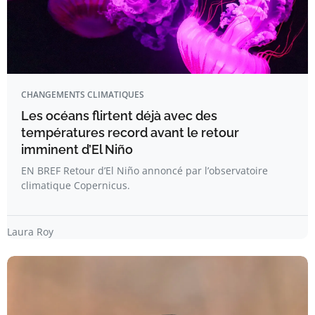
CHANGEMENTS CLIMATIQUES
Les océans flirtent déjà avec des
températures record avant le retour
imminent d’El Niño
EN BREF Retour d’El Niño annoncé par l’observatoire
climatique Copernicus.
Laura Roy