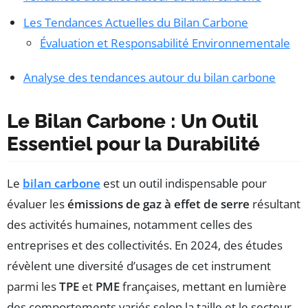
Les Tendances Actuelles du Bilan Carbone
Évaluation et Responsabilité Environnementale
Analyse des tendances autour du bilan carbone
Le Bilan Carbone : Un Outil
Essentiel pour la Durabilité
Le
bilan carbone
est un outil indispensable pour
évaluer les
émissions de gaz à effet de serre
résultant
des activités humaines, notamment celles des
entreprises et des collectivités. En 2024, des études
révèlent une diversité d’usages de cet instrument
parmi les
TPE
et
PME
françaises, mettant en lumière
des comportements variés selon la taille et le secteur