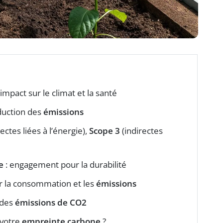
 impact sur le climat et la santé
duction des
émissions
ectes liées à l’énergie),
Scope 3
(indirectes
e
: engagement pour la durabilité
er la consommation et les
émissions
e des
émissions de CO2
 votre
empreinte carbone
?