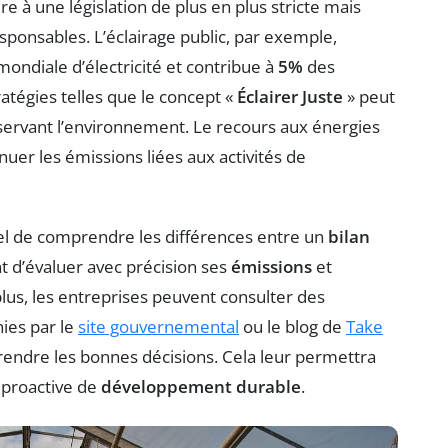
à une législation de plus en plus stricte mais
sponsables. L’éclairage public, par exemple,
ndiale d’électricité et contribue à
5%
des
ratégies telles que le concept «
Éclairer Juste
» peut
servant l’environnement. Le recours aux énergies
uer les émissions liées aux activités de
ntiel de comprendre les différences entre un
bilan
t d’évaluer avec précision ses
émissions
et
e plus, les entreprises peuvent consulter des
ies par le
site gouvernemental
ou le blog de
Take
rendre les bonnes décisions. Cela leur permettra
 proactive de
développement durable
.