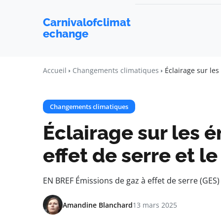
Carnivalofclimat
echange
Accueil
Changements climatiques
Éclairage sur les
Changements climatiques
Éclairage sur les 
effet de serre et l
EN BREF Émissions de gaz à effet de serre (GES) :
Amandine Blanchard
13 mars 2025