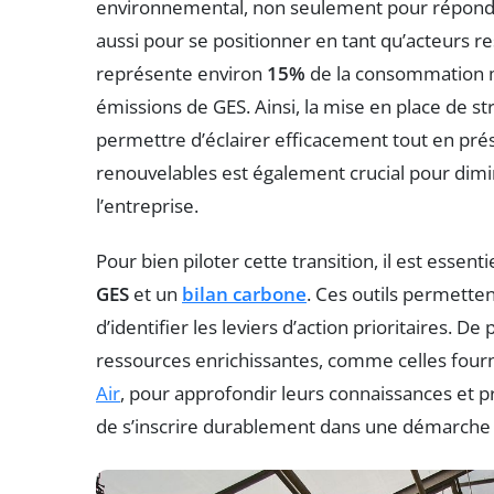
environnemental, non seulement pour répondre 
aussi pour se positionner en tant qu’acteurs re
représente environ
15%
de la consommation mo
émissions de GES. Ainsi, la mise en place de st
permettre d’éclairer efficacement tout en pré
renouvelables est également crucial pour dimin
l’entreprise.
Pour bien piloter cette transition, il est esse
GES
et un
bilan carbone
. Ces outils permetten
d’identifier les leviers d’action prioritaires. D
ressources enrichissantes, comme celles fourn
Air
, pour approfondir leurs connaissances et p
de s’inscrire durablement dans une démarche