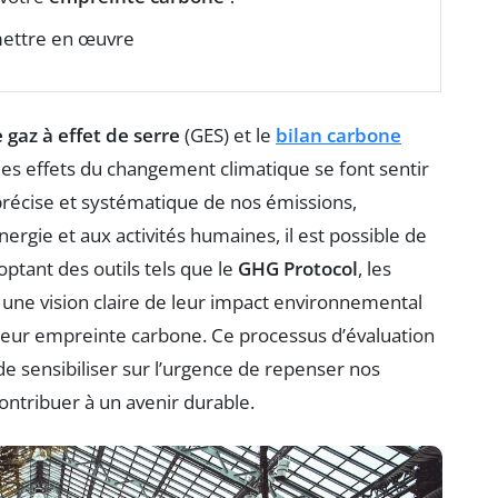
 mettre en œuvre
 gaz à effet de serre
(GES) et le
bilan carbone
les effets du changement climatique se font sentir
 précise et systématique de nos émissions,
rgie et aux activités humaines, il est possible de
optant des outils tels que le
GHG Protocol
, les
r une vision claire de leur impact environnemental
 leur empreinte carbone. Ce processus d’évaluation
 sensibiliser sur l’urgence de repenser nos
ntribuer à un avenir durable.