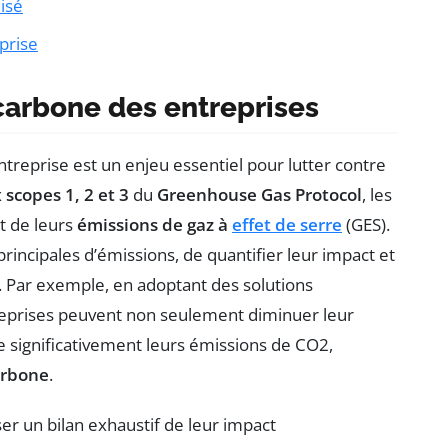
isé
prise
carbone des entreprises
treprise est un enjeu essentiel pour lutter contre
x
scopes 1, 2 et 3
du
Greenhouse Gas Protocol
, les
t de leurs
émissions de gaz à
effet de serre
(GES).
incipales d’émissions, de quantifier leur impact et
. Par exemple, en adoptant des solutions
treprises peuvent non seulement diminuer leur
 significativement leurs émissions de CO2,
arbone
.
er un bilan exhaustif de leur impact