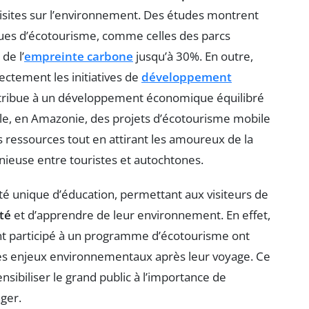
isites sur l’environnement. Des études montrent
ques d’écotourisme, comme celles des parcs
de l’
empreinte carbone
jusqu’à 30%. En outre,
ctement les initiatives de
développement
tribue à un développement économique équilibré
ple, en Amazonie, des projets d’écotourisme mobile
 ressources tout en attirant les amoureux de la
nieuse entre touristes et autochtones.
té unique d’éducation, permettant aux visiteurs de
té
et d’apprendre de leur environnement. En effet,
nt participé à un programme d’écotourisme ont
es enjeux environnementaux après leur voyage. Ce
sibiliser le grand public à l’importance de
ger.