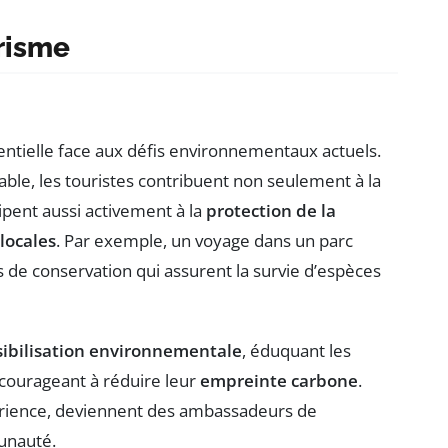
risme
ntielle face aux défis environnementaux actuels.
ble, les touristes contribuent non seulement à la
icipent aussi activement à la
protection de la
ocales
. Par exemple, un voyage dans un parc
 de conservation qui assurent la survie d’espèces
sibilisation environnementale
, éduquant les
ncourageant à réduire leur
empreinte carbone
.
érience, deviennent des ambassadeurs de
unauté.