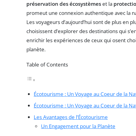
préservation des écosystèmes
et la
protectio
promeut une connexion authentique avec la na
Les voyageurs d’aujourd’hui sont de plus en pl
choisissent d’explorer des destinations qui s’
enrichir les expériences de ceux qui osent ch
planète.
Table of Contents
Écotourisme : Un Voyage au Coeur de la Na
Écotourisme : Un Voyage au Coeur de la Na
Les Avantages de l’Écotourisme
Un Engagement pour la Planète