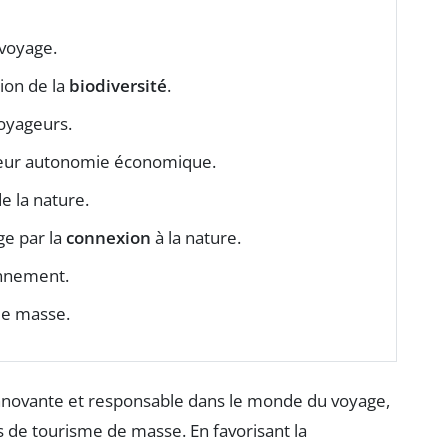
voyage.
ion de la
biodiversité
.
oyageurs.
leur autonomie économique.
e la nature.
ge par la
connexion
à la nature.
onnement.
de masse.
ovante et responsable dans le monde du voyage,
s de tourisme de masse. En favorisant la