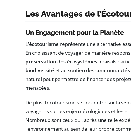
Les Avantages de l’Écotou
Un Engagement pour la Planète
L’
écotourisme
représente une alternative esse
En choisissant de voyager de manière responsa
préservation des écosystèmes
, mais ils part
biodiversité
et au soutien des
communautés l
naturel peut permettre de financer des projets
menacées.
De plus, l’écotourisme se concentre sur la
sen
voyageurs sur les enjeux écologiques et les e
Nombreux sont ceux qui, après une telle exp
l’environnement au sein de leur propre comm