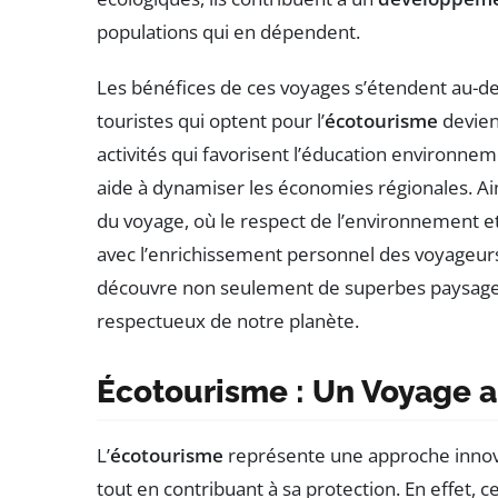
populations qui en dépendent.
Les bénéfices de ces voyages s’étendent au-de
touristes qui optent pour l’
écotourisme
devien
activités qui favorisent l’éducation environne
aide à dynamiser les économies régionales. Ains
du voyage, où le respect de l’environnement et 
avec l’enrichissement personnel des voyageur
découvre non seulement de superbes paysages,
respectueux de notre planète.
Écotourisme : Un Voyage a
L’
écotourisme
représente une approche innov
tout en contribuant à sa protection. En effet, 