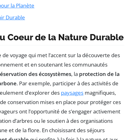
our la Planète
nir Durable
u Coeur de la Nature Durable
de voyage qui met l’accent sur la découverte des
vironnement et en soutenant les communautés
éservation des écosystèmes
, la
protection de la
carbone
. Par exemple, participer à des activités de
seulement d’explorer des
paysages
magnifiques,
s de conservation mises en place pour protéger ces
oyageurs ont l’opportunité de s’engager activement
tion d’arbres ou le soutien à des organisations
ne et de la flore. En choisissant des séjours
nt durable
qui profite à la fois à la nature et aux