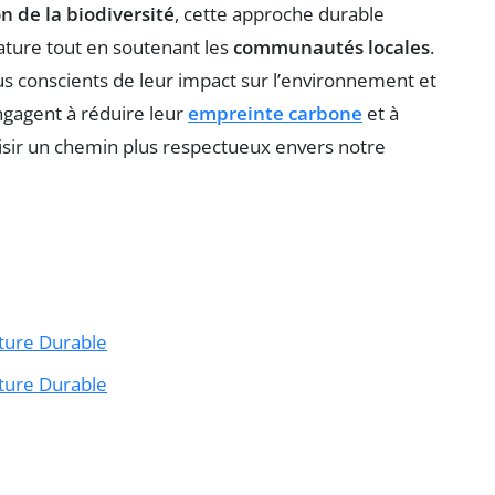
n de la biodiversité
, cette approche durable
ture tout en soutenant les
communautés locales
.
us conscients de leur impact sur l’environnement et
engagent à réduire leur
empreinte carbone
et à
oisir un chemin plus respectueux envers notre
ture Durable
ture Durable