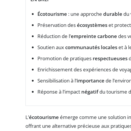
Écotourisme
: une approche
durable
du 
Préservation des
écosystèmes
et protect
Réduction de l’
empreinte carbone
des v
Soutien aux
communautés locales
et à 
Promotion de pratiques
respectueuses
d
Enrichissement des expériences de voya
Sensibilisation à l’
importance
de l’envir
Réponse à l’impact
négatif
du tourisme 
L’
écotourisme
émerge comme une solution inn
offrant une alternative précieuse aux pratique