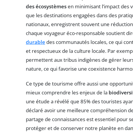
des écosystèmes
en minimisant l’impact des v
que les destinations engagées dans des prati
nationaux, enregistrent souvent une réduction 
chaque voyageur éco-responsable soutient dire
durable
des communautés locales, ce qui con
et respectueux de la culture locale. Par exem
permettent aux tribus indigènes de gérer leurs
nature, ce qui favorise une coexistence harmo
Ce type de tourisme offre aussi une opportuni
mieux comprendre les enjeux de la
biodiversi
une étude a révélé que 85% des touristes aya
déclaré avoir une meilleure compréhension d
partage de connaissances est essentiel pour sen
protéger et de conserver notre planète en dan