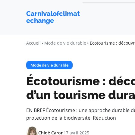
Carnivalofclimat
echange
Accueil
Mode de vie durable
Écotourisme : découvr
Mode de vie durable
Écotourisme : déco
d’un tourisme dur
EN BREF Écotourisme : une approche durable du
protection de la biodiversité. Réduction
Chloé Caron
17 avril 2025