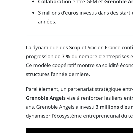
Collaboration
entre GEM et
Grenoble A
3 millions d’euros investis dans des star
années.
La dynamique des
Scop
et
Scic
en France conti
progression de
7 %
du nombre d’entreprises 
Ce modèle coopératif montre sa solidité éco
structures l’année dernière.
Parallèlement, un partenariat stratégique ent
Grenoble Angels
vise à renforcer les liens entr
ans, Grenoble Angels a investi
3 millions d’eu
dynamiser l’écosystème entrepreneurial du ter