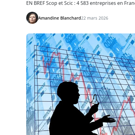
EN BREF Scop et Scic : 4 583 entreprises en Fra
Amandine Blanchard
22 mars 2026