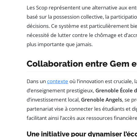
Les Scop représentent une alternative aux entr
basé sur la possession collective, la participatio
décisions. Ce système est particulièrement bi
nécessité de lutter contre le chômage et d’accr
plus importante que jamais.
Collaboration entre Gem e
Dans un
contexte
où l’innovation est cruciale,
d’enseignement prestigieux,
Grenoble École
d’investissement local,
Grenoble Angels
, se p
partenariat vise à connecter les étudiants et 
facilitant ainsi l’accès aux ressources financi
Une initiative pour dynamiser l’é