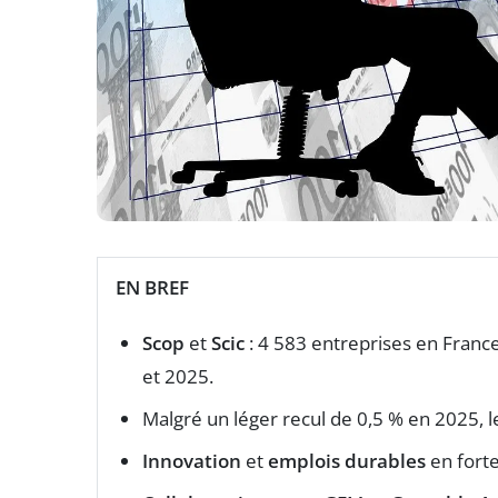
EN BREF
Scop
et
Scic
: 4 583 entreprises en Franc
et 2025.
Malgré un léger recul de 0,5 % en 2025, 
Innovation
et
emplois durables
en forte