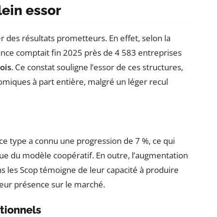
lein essor
r des résultats prometteurs. En effet, selon la
ance comptait fin 2025 près de 4 583 entreprises
ois
. Ce constat souligne l’essor de ces structures,
miques à part entière, malgré un léger recul
ce type a connu une progression de 7 %, ce qui
ique du modèle coopératif. En outre, l’augmentation
ns les Scop témoigne de leur capacité à produire
leur présence sur le marché.
tionnels