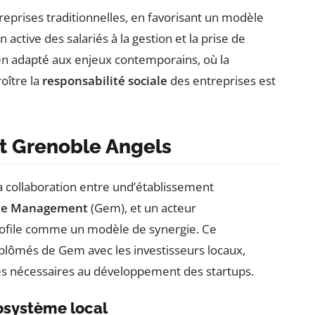
eprises traditionnelles, en favorisant un modèle
n active des salariés à la gestion et la prise de
en adapté aux enjeux contemporains, où la
oître la
responsabilité sociale
des entreprises est
t Grenoble Angels
 la collaboration entre und’établissement
 de Management
(Gem), et un acteur
rofile comme un modèle de synergie. Ce
diplômés de Gem avec les investisseurs locaux,
ères nécessaires au développement des startups.
cosystème local