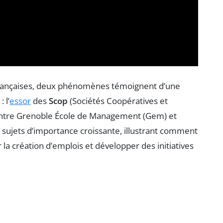
françaises, deux phénomènes témoignent d’une
 l’
essor
des
Scop
(Sociétés Coopératives et
ue entre Grenoble École de Management (Gem) et
 sujets d’importance croissante, illustrant comment
 la création d’emplois et développer des initiatives