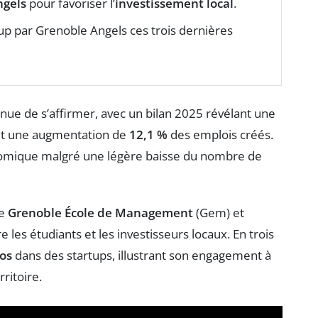
ngels
pour favoriser l’
investissement local
.
t-up par Grenoble Angels ces trois dernières
nue de s’affirmer, avec un bilan 2025 révélant une
et une augmentation de
12,1 %
des emplois créés.
nomique malgré une légère baisse du nombre de
re
Grenoble École de Management
(Gem) et
e les étudiants et les investisseurs locaux. En trois
ros
dans des startups, illustrant son engagement à
ritoire.