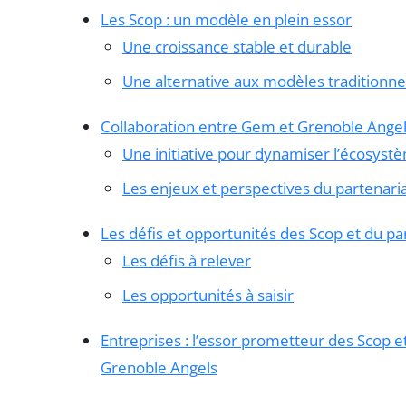
Les Scop : un modèle en plein essor
Une croissance stable et durable
Une alternative aux modèles traditionne
Collaboration entre Gem et Grenoble Ange
Une initiative pour dynamiser l’écosystè
Les enjeux et perspectives du partenari
Les défis et opportunités des Scop et du 
Les défis à relever
Les opportunités à saisir
Entreprises : l’essor prometteur des Scop e
Grenoble Angels