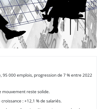
e, 95 000 emplois, progression de 7 % entre 2022
le mouvement reste solide.
 croissance : +12,1 % de salariés.