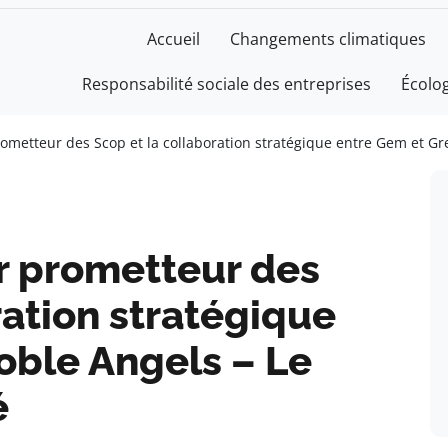
Accueil
Changements climatiques
Responsabilité sociale des entreprises
Écolo
prometteur des Scop et la collaboration stratégique entre Gem et Gre
or prometteur des
ration stratégique
oble Angels – Le
é