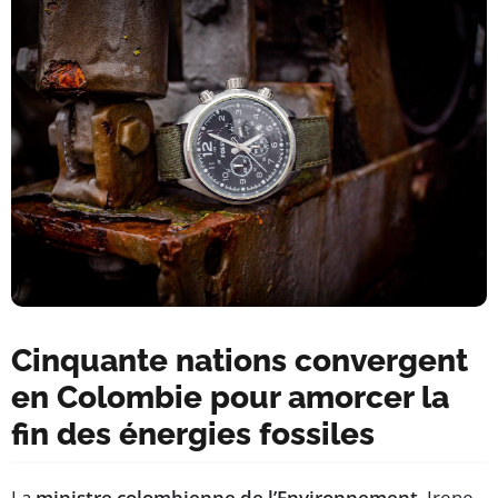
Cinquante nations convergent
en Colombie pour amorcer la
fin des énergies fossiles
La
ministre colombienne de l’Environnement
, Irene