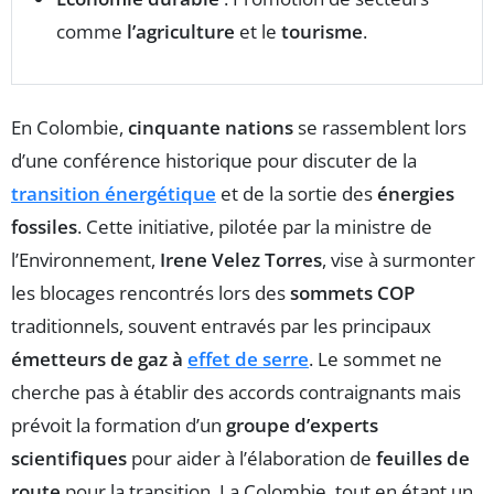
comme
l’agriculture
et le
tourisme
.
En Colombie,
cinquante nations
se rassemblent lors
d’une conférence historique pour discuter de la
transition énergétique
et de la sortie des
énergies
fossiles
. Cette initiative, pilotée par la ministre de
l’Environnement,
Irene Velez Torres
, vise à surmonter
les blocages rencontrés lors des
sommets COP
traditionnels, souvent entravés par les principaux
émetteurs de gaz à
effet de serre
. Le sommet ne
cherche pas à établir des accords contraignants mais
prévoit la formation d’un
groupe d’experts
scientifiques
pour aider à l’élaboration de
feuilles de
route
pour la transition. La Colombie, tout en étant un