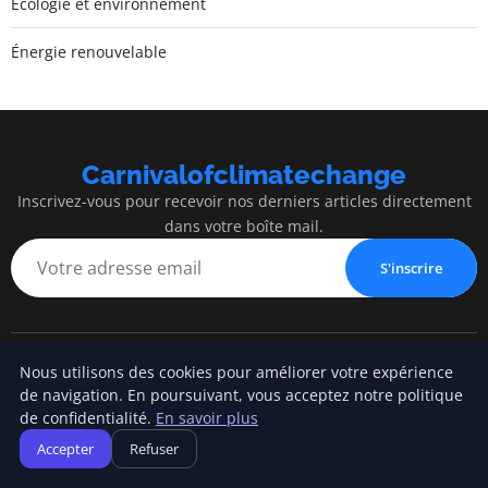
Écologie et environnement
Énergie renouvelable
Carnivalofclimatechange
Inscrivez-vous pour recevoir nos derniers articles directement
dans votre boîte mail.
S'inscrire
Nous utilisons des cookies pour améliorer votre expérience
Carnivalofclimatechange
de navigation. En poursuivant, vous acceptez notre politique
de confidentialité.
En savoir plus
Blog d'actualités et d'informations
Accepter
Refuser