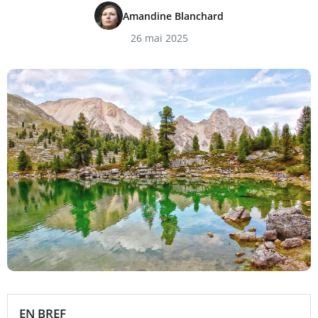
Amandine Blanchard
26 mai 2025
EN BREF