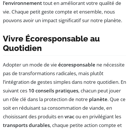
l’environnement
tout en améliorant votre qualité de
vie. Chaque petit geste compte et ensemble, nous
pouvons avoir un impact significatif sur notre planète.
Vivre Écoresponsable au
Quotidien
Adopter un mode de vie
écoresponsable
ne nécessite
pas de transformations radicales, mais plutôt
l’intégration de gestes simples dans notre quotidien. En
suivant ces
10 conseils pratiques
, chacun peut jouer
un rôle clé dans la protection de notre
planète
. Que ce
soit en réduisant sa consommation de viande, en
choisissant des produits en
vrac
ou en privilégiant les
transports durables
, chaque petite action compte et