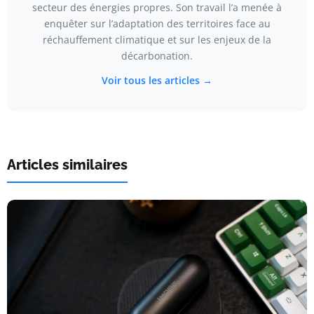
secteur des énergies propres. Son travail l’a menée à
enquêter sur l’adaptation des territoires face au
réchauffement climatique et sur les enjeux de la
décarbonation.
Voir tous les articles →
Articles similaires