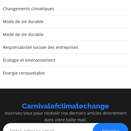
Changements climatiques
Mode de vie durable
Mode de vie durable
Responsabilité sociale des entreprises
Écologie et environnement
Énergie renouvelable
Carnivalofclimatechange
Inscrivez-vous pour recevoir nos derniers articles directement
dans votre boîte mail.
S'inscrire