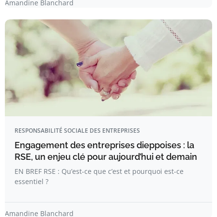
Amandine Blanchard
RESPONSABILITÉ SOCIALE DES ENTREPRISES
Engagement des entreprises dieppoises : la
RSE, un enjeu clé pour aujourd’hui et demain
EN BREF RSE : Qu’est-ce que c’est et pourquoi est-ce
essentiel ?
Amandine Blanchard