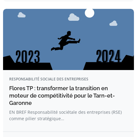
RESPONSABILITÉ SOCIALE DES ENTREPRISES
Flores TP : transformer la transition en
moteur de compétitivité pour le Tarn-et-
Garonne
EN BREF Responsabilité sociétale des entreprises (RSE)
comme pilier stratégique…