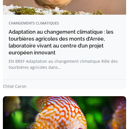
CHANGEMENTS CLIMATIQUES
Adaptation au changement climatique : les
tourbières agricoles des monts d’Arrée,
laboratoire vivant au centre d’un projet
européen innovant
EN BREF Adaptation au changement climatique Rôle des
tourbières agricoles dans…
Chloé Caron