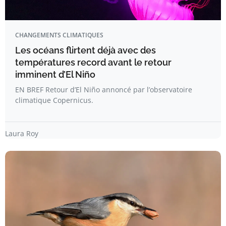
CHANGEMENTS CLIMATIQUES
Les océans flirtent déjà avec des
températures record avant le retour
imminent d’El Niño
EN BREF Retour d’El Niño annoncé par l’observatoire
climatique Copernicus.
Laura Roy