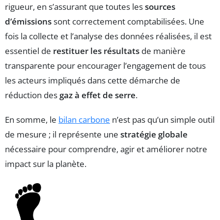
rigueur, en s’assurant que toutes les
sources
d’émissions
sont correctement comptabilisées. Une
fois la collecte et l’analyse des données réalisées, il est
essentiel de
restituer les résultats
de manière
transparente pour encourager l’engagement de tous
les acteurs impliqués dans cette démarche de
réduction des
gaz à effet de serre
.
En somme, le
bilan carbone
n’est pas qu’un simple outil
de mesure ; il représente une
stratégie globale
nécessaire pour comprendre, agir et améliorer notre
impact sur la planète.