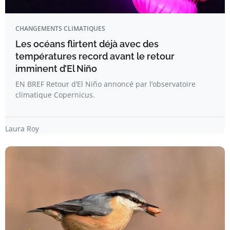
CHANGEMENTS CLIMATIQUES
Les océans flirtent déjà avec des
températures record avant le retour
imminent d’El Niño
EN BREF Retour d’El Niño annoncé par l’observatoire
climatique Copernicus.
Laura Roy