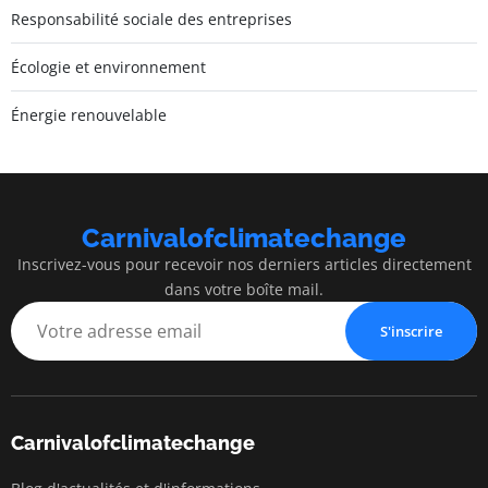
Responsabilité sociale des entreprises
Écologie et environnement
Énergie renouvelable
Carnivalofclimatechange
Inscrivez-vous pour recevoir nos derniers articles directement
dans votre boîte mail.
S'inscrire
Carnivalofclimatechange