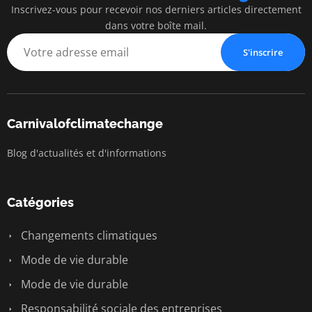
Inscrivez-vous pour recevoir nos derniers articles directement
dans votre boîte mail.
S'inscrire
Carnivalofclimatechange
Blog d'actualités et d'informations
Catégories
Changements climatiques
Mode de vie durable
Mode de vie durable
Responsabilité sociale des entreprises