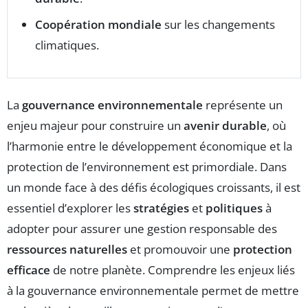
Coopération mondiale
sur les changements
climatiques.
La
gouvernance environnementale
représente un
enjeu majeur pour construire un
avenir durable
, où
l’harmonie entre le développement économique et la
protection de l’environnement est primordiale. Dans
un monde face à des défis écologiques croissants, il est
essentiel d’explorer les
stratégies
et
politiques
à
adopter pour assurer une gestion responsable des
ressources naturelles
et promouvoir une
protection
efficace
de notre planète. Comprendre les enjeux liés
à la gouvernance environnementale permet de mettre