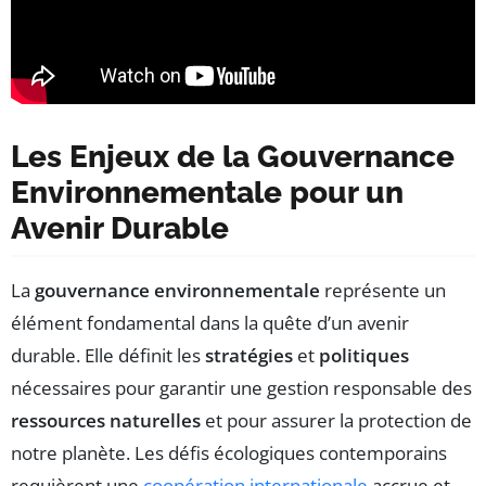
Les Enjeux de la Gouvernance
Environnementale pour un
Avenir Durable
La
gouvernance environnementale
représente un
élément fondamental dans la quête d’un avenir
durable. Elle définit les
stratégies
et
politiques
nécessaires pour garantir une gestion responsable des
ressources naturelles
et pour assurer la protection de
notre planète. Les défis écologiques contemporains
requièrent une
coopération internationale
accrue et