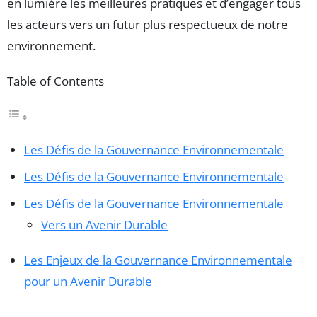
en lumière les meilleures pratiques et d’engager tous
les acteurs vers un futur plus respectueux de notre
environnement.
Table of Contents
Les Défis de la Gouvernance Environnementale
Les Défis de la Gouvernance Environnementale
Les Défis de la Gouvernance Environnementale
Vers un Avenir Durable
Les Enjeux de la Gouvernance Environnementale
pour un Avenir Durable