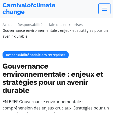
Carnivalofclimate
change
Accueil
Responsabilité sociale des entreprises
Gouvernance environnementale : enjeux et stratégies pour un
avenir durable
Responsabilité sociale des entreprises
Gouvernance
environnementale : enjeux et
stratégies pour un avenir
durable
EN BREF Gouvernance environnementale :
compréhension des enjeux cruciaux. Stratégies pour un