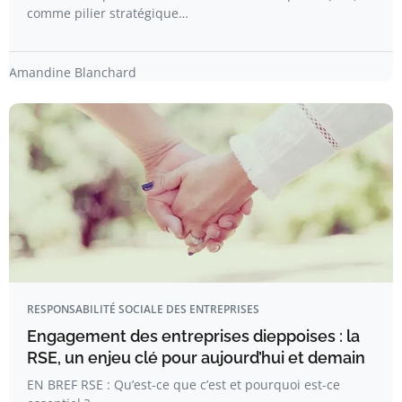
comme pilier stratégique…
Amandine Blanchard
RESPONSABILITÉ SOCIALE DES ENTREPRISES
Engagement des entreprises dieppoises : la
RSE, un enjeu clé pour aujourd’hui et demain
EN BREF RSE : Qu’est-ce que c’est et pourquoi est-ce