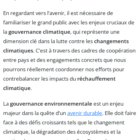
En regardant vers l’avenir, il est nécessaire de
familiariser le grand public avec les enjeux cruciaux de
la
gouvernance climatique
, qui représente une
dimension clé dans la lutte contre les
changements
climatiques
. C’est à travers des cadres de coopération
entre pays et des engagements concrets que nous
pourrons réellement coordonner nos efforts pour
contrebalancer les impacts du
réchauffement
climatique
.
La
gouvernance environnementale
est un enjeu
majeur dans la quête d’un
avenir durable
. Elle doit faire
face à des défis croissants tels que le changement
climatique, la dégradation des écosystèmes et la