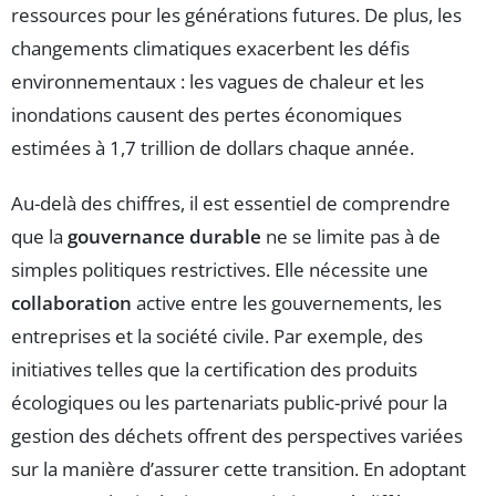
ressources pour les générations futures. De plus, les
changements climatiques exacerbent les défis
environnementaux : les vagues de chaleur et les
inondations causent des pertes économiques
estimées à 1,7 trillion de dollars chaque année.
Au-delà des chiffres, il est essentiel de comprendre
que la
gouvernance durable
ne se limite pas à de
simples politiques restrictives. Elle nécessite une
collaboration
active entre les gouvernements, les
entreprises et la société civile. Par exemple, des
initiatives telles que la certification des produits
écologiques ou les partenariats public-privé pour la
gestion des déchets offrent des perspectives variées
sur la manière d’assurer cette transition. En adoptant