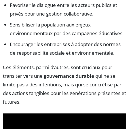
Favoriser le dialogue entre les acteurs publics et
privés pour une gestion collaborative.
Sensibiliser la population aux enjeux
environnementaux par des campagnes éducatives.
Encourager les entreprises à adopter des normes
de responsabilité sociale et environnementale.
Ces éléments, parmi d’autres, sont cruciaux pour
transiter vers une
gouvernance durable
qui ne se
limite pas à des intentions, mais qui se concrétise par
des actions tangibles pour les générations présentes et
futures.