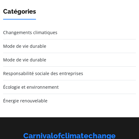
Catégories
Changements climatiques
Mode de vie durable
Mode de vie durable
Responsabilité sociale des entreprises
Écologie et environnement
Énergie renouvelable
Carnivalofclimatechange