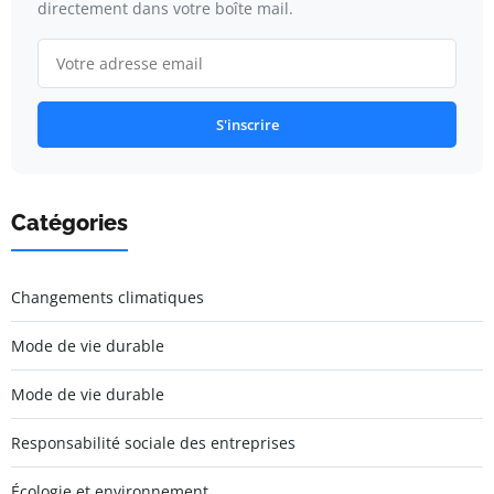
directement dans votre boîte mail.
S'inscrire
Catégories
Changements climatiques
Mode de vie durable
Mode de vie durable
Responsabilité sociale des entreprises
Écologie et environnement