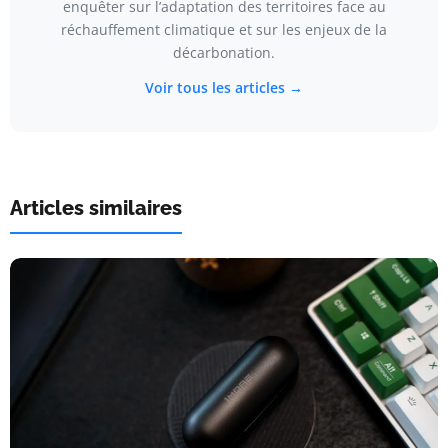
enquêter sur l’adaptation des territoires face au
réchauffement climatique et sur les enjeux de la
décarbonation.
Voir tous les articles →
Articles similaires