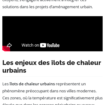
solutions dans les projets d’aménagement urbain.
Les enjeux des îlots de chaleur
urbains
Les
îlots de chaleur urbains
représentent un
phénomène préoccupant dans nos villes modernes.
Ces zones, où la température est signiﬁcativement plus
élevée que dans les espaces périurbains ou ruraux,