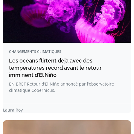
CHANGEMENTS CLIMATIQUES
Les océans flirtent déjà avec des
températures record avant le retour
imminent d’El Niño
EN BREF Retour d’El Niño annoncé par l’observatoire
climatique Copernicus.
Laura Roy