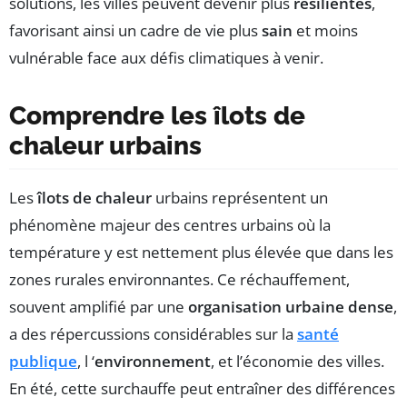
solutions, les villes peuvent devenir plus
résilientes
,
favorisant ainsi un cadre de vie plus
sain
et moins
vulnérable face aux défis climatiques à venir.
Comprendre les îlots de
chaleur urbains
Les
îlots de chaleur
urbains représentent un
phénomène majeur des centres urbains où la
température y est nettement plus élevée que dans les
zones rurales environnantes. Ce réchauffement,
souvent amplifié par une
organisation urbaine dense
,
a des répercussions considérables sur la
santé
publique
, l ‘
environnement
, et l’économie des villes.
En été, cette surchauffe peut entraîner des différences