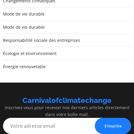
Changements climatiques
Mode de vie durable
Mode de vie durable
Responsabilité sociale des entreprises
Écologie et environnement
Énergie renouvelable
Carnivalofclimatechange
Inscrivez-vous pour recevoir nos derniers articles directement
dans votre boîte mail.
S'inscrire