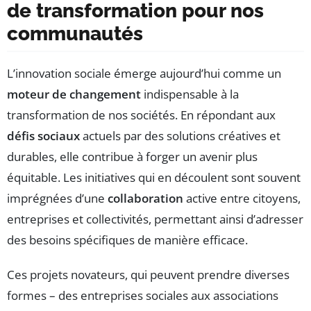
de transformation pour nos
communautés
L’innovation sociale émerge aujourd’hui comme un
moteur de changement
indispensable à la
transformation de nos sociétés. En répondant aux
défis sociaux
actuels par des solutions créatives et
durables, elle contribue à forger un avenir plus
équitable. Les initiatives qui en découlent sont souvent
imprégnées d’une
collaboration
active entre citoyens,
entreprises et collectivités, permettant ainsi d’adresser
des besoins spécifiques de manière efficace.
Ces projets novateurs, qui peuvent prendre diverses
formes – des entreprises sociales aux associations