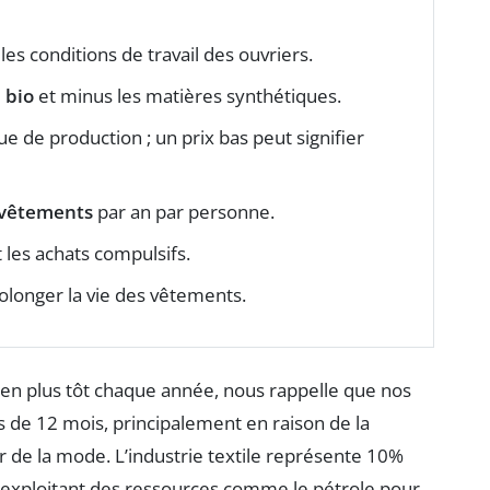
les conditions de travail des ouvriers.
 bio
et minus les matières synthétiques.
ue de production ; un prix bas peut signifier
 vêtements
par an par personne.
 les achats compulsifs.
olonger la vie des vêtements.
s en plus tôt chaque année, nous rappelle que nos
 de 12 mois, principalement en raison de la
de la mode. L’industrie textile représente 10%
 exploitant des ressources comme le pétrole pour