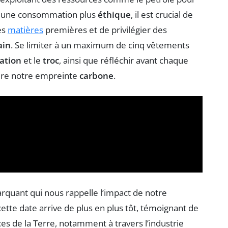
ur une consommation plus
éthique
, il est crucial de
es
matières
premières et de privilégier des
ain
. Se limiter à un maximum de cinq vêtements
ation
et le
troc
, ainsi que réfléchir avant chaque
uire notre empreinte
carbone
.
uant qui nous rappelle l’impact de notre
tte date arrive de plus en plus tôt, témoignant de
es de la Terre, notamment à travers l’industrie