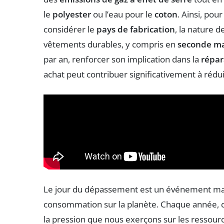
le
polyester
ou l’eau pour le
coton
. Ainsi, po
considérer le
pays de fabrication
, la nature d
vêtements durables, y compris en
seconde m
par an, renforcer son implication dans la
répar
achat peut contribuer significativement à réd
Le jour du dépassement est un événement marq
consommation sur la planète. Chaque année, ce
la pression que nous exerçons sur les ressourc