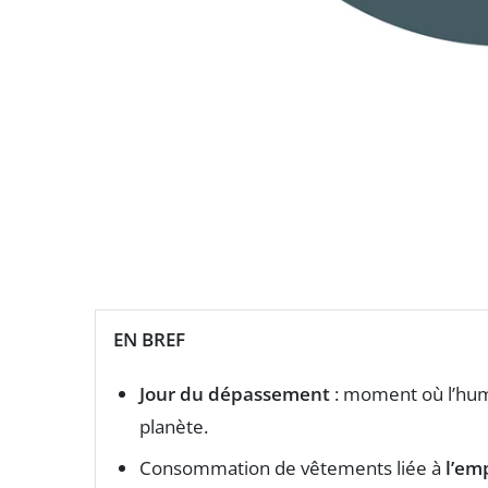
EN BREF
Jour du dépassement
: moment où l’hum
planète.
Consommation de vêtements liée à
l’em