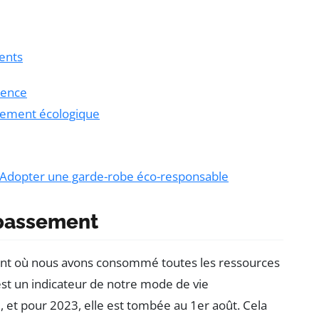
ments
nence
gement écologique
 Adopter une garde-robe éco-responsable
épassement
nt où nous avons consommé toutes les ressources
st un indicateur de notre mode de vie
 et pour 2023, elle est tombée au 1er août. Cela