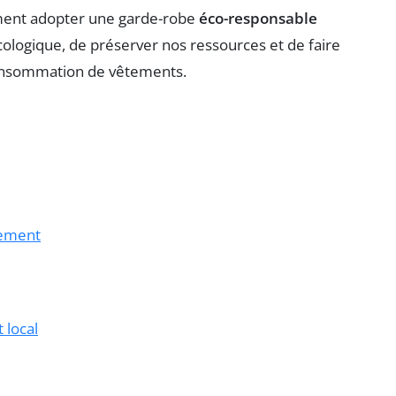
omment adopter une garde-robe
éco-responsable
logique, de préserver nos ressources et de faire
consommation de vêtements.
nnement
t local