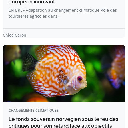
européen innovant
EN BREF Adaptation au changement climatique Rôle des
tourbières agricoles dans…
Chloé Caron
CHANGEMENTS CLIMATIQUES
Le fonds souverain norvégien sous le feu des
critiques pour son retard face aux objectifs