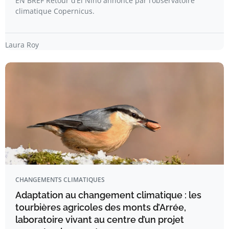
EN BREF Retour d’El Niño annoncé par l’observatoire
climatique Copernicus.
Laura Roy
CHANGEMENTS CLIMATIQUES
Adaptation au changement climatique : les
tourbières agricoles des monts d’Arrée,
laboratoire vivant au centre d’un projet