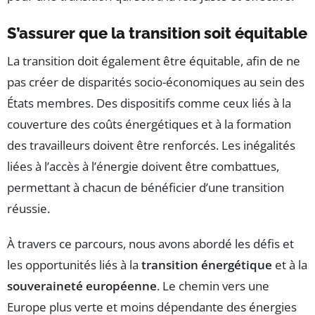
S’assurer que la transition soit équitable
La transition doit également être équitable, afin de ne
pas créer de disparités socio-économiques au sein des
États membres. Des dispositifs comme ceux liés à la
couverture des coûts énergétiques et à la formation
des travailleurs doivent être renforcés. Les inégalités
liées à l’accès à l’énergie doivent être combattues,
permettant à chacun de bénéficier d’une transition
réussie.
À travers ce parcours, nous avons abordé les défis et
les opportunités liés à la
transition énergétique
et à la
souveraineté européenne
. Le chemin vers une
Europe plus verte et moins dépendante des énergies