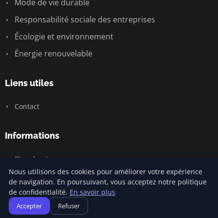
Mode de vie durable
Responsabilité sociale des entreprises
Écologie et environnement
Énergie renouvelable
Liens utiles
Contact
Informations
Plan du site
Nous utilisons des cookies pour améliorer votre expérience
de navigation. En poursuivant, vous acceptez notre politique
de confidentialité.
En savoir plus
© 2026 Carnivalofclimatechange. Tous droits réservés.
Accepter
Refuser
Plan du site