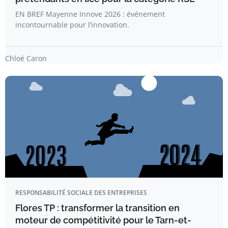
EN BREF Mayenne Innove 2026 : événement
incontournable pour l’innovation.
Chloé Caron
RESPONSABILITÉ SOCIALE DES ENTREPRISES
Flores TP : transformer la transition en
moteur de compétitivité pour le Tarn-et-