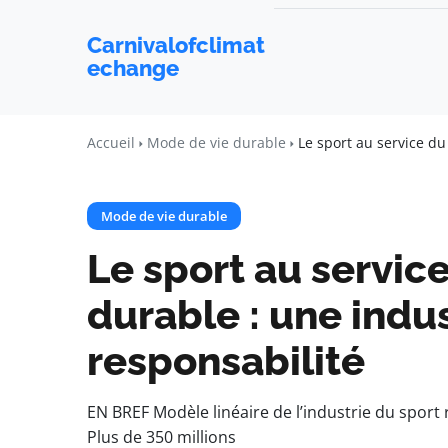
Carnivalofclimat
echange
Accueil
Mode de vie durable
Le sport au service d
Mode de vie durable
Le sport au servi
durable : une indu
responsabilité
EN BREF Modèle linéaire de l’industrie du spor
Plus de 350 millions