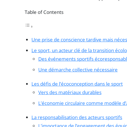
Table of Contents
Une prise de conscience tardive mais néces
Le sport, un acteur clé de la transition écol
Des événements sportifs écoresponsab
Une démarche collective nécessaire
Les défis de l’écoconception dans le sport
Vers des matériaux durables
L’économie circulaire comme modèle d’
La responsabilisation des acteurs sportifs
L’importance de l’engagement des équip