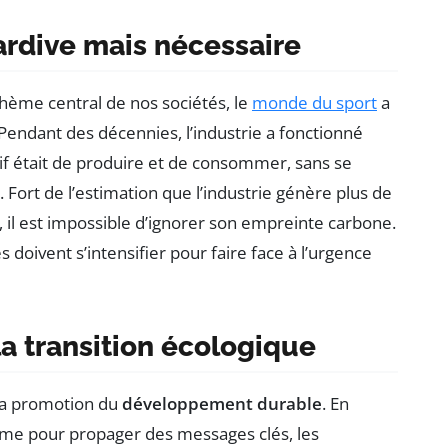
ardive mais nécessaire
hème central de nos sociétés, le
monde du sport
a
Pendant des décennies, l’industrie a fonctionné
tif était de produire et de consommer, sans se
ort de l’estimation que l’industrie génère plus de
il est impossible d’ignorer son empreinte carbone.
 doivent s’intensifier pour faire face à l’urgence
la transition écologique
 la promotion du
développement durable
. En
eforme pour propager des messages clés, les