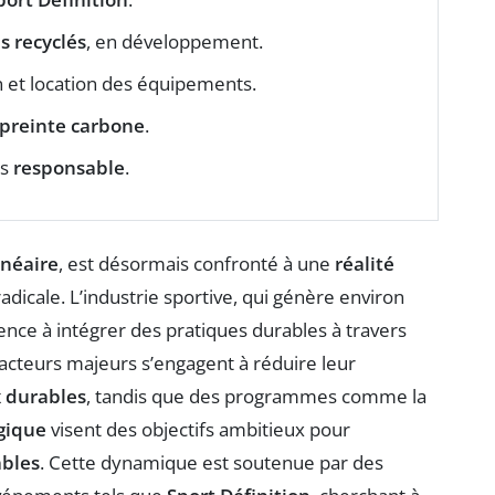
es recyclés
, en développement.
n et location des équipements.
preinte carbone
.
us
responsable
.
inéaire
, est désormais confronté à une
réalité
dicale. L’industrie sportive, qui génère environ
ce à intégrer des pratiques durables à travers
 acteurs majeurs s’engagent à réduire leur
 durables
, tandis que des programmes comme la
ogique
visent des objectifs ambitieux pour
bles
. Cette dynamique est soutenue par des