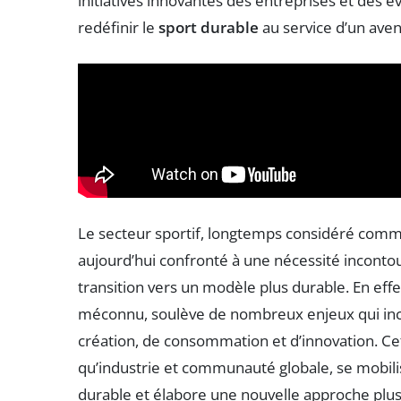
initiatives innovantes des entreprises et des
redéfinir le
sport durable
au service d’un ave
Le secteur sportif, longtemps considéré comm
aujourd’hui confronté à une nécessité incontou
transition vers un modèle plus durable. En effet,
méconnu, soulève de nombreux enjeux qui inci
création, de consommation et d’innovation. Cet
qu’industrie et communauté globale, se mobi
durable et élabore une nouvelle approche plu