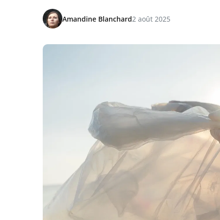
Amandine Blanchard
2 août 2025