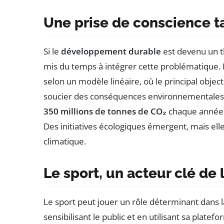
Une prise de conscience t
Si le
développement durable
est devenu un t
mis du temps à intégrer cette problématique. 
selon un modèle linéaire, où le principal objec
soucier des conséquences environnementales. F
350 millions de tonnes de CO₂
chaque année, 
Des initiatives écologiques émergent, mais elles
climatique.
Le sport, un acteur clé de 
Le sport peut jouer un rôle déterminant dans
sensibilisant le public et en utilisant sa plat