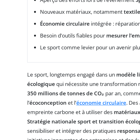
Nouveaux matériaux, notamment
textil
Économie circulaire
intégrée : réparatio
Besoin d’outils fiables pour
mesurer l’em
Le sport comme levier pour un avenir pl
Le sport, longtemps engagé dans un
modèle l
écologique
qui nécessite une transformation ra
350 millions de tonnes de CO₂
par an, commen
l’
écoconception
et l’
économie circulaire
. Des
empreinte carbone et à utiliser des
matériaux
Stratégie nationale sport et transition écol
sensibiliser et intégrer des pratiques
responsa