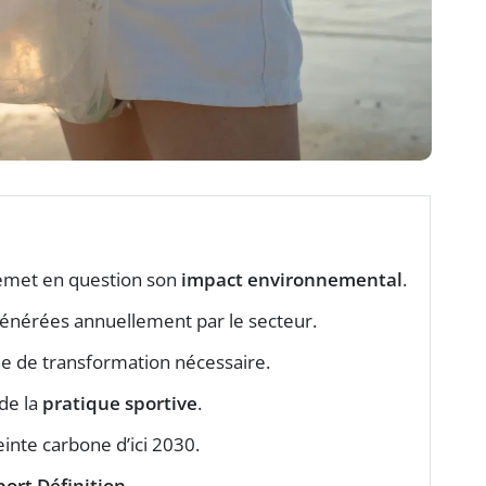
remet en question son
impact environnemental
.
énérées annuellement par le secteur.
de transformation nécessaire.
 de la
pratique sportive
.
inte carbone d’ici 2030.
port Définition
.