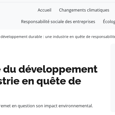
Accueil
Changements climatiques
Responsabilité sociale des entreprises
Écolo
u développement durable : une industrie en quête de responsabilit
ce du développement
strie en quête de
t remet en question son impact environnemental.