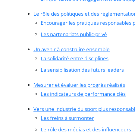
Le rôle des politiques et des réglementatio
Encourager les pratiques responsables p
Les partenariats public-privé
Un avenir à construire ensemble
La solidarité entre disciplines
La sensibilisation des futurs leaders
Mesurer et évaluer les progrès réalisés
Les indicateurs de performance clés
Vers une industrie du sport plus responsab
Les freins à surmonter
Le rôle des médias et des influenceurs