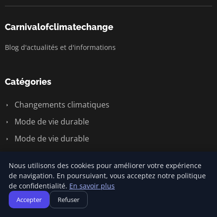
Carnivalofclimatechange
Blog d'actualités et d'informations
Catégories
Changements climatiques
Mode de vie durable
Mode de vie durable
Responsabilité sociale des entreprises
Nous utilisons des cookies pour améliorer votre expérience
Écologie et environnement
de navigation. En poursuivant, vous acceptez notre politique
de confidentialité.
En savoir plus
Énergie renouvelable
Accepter
Refuser