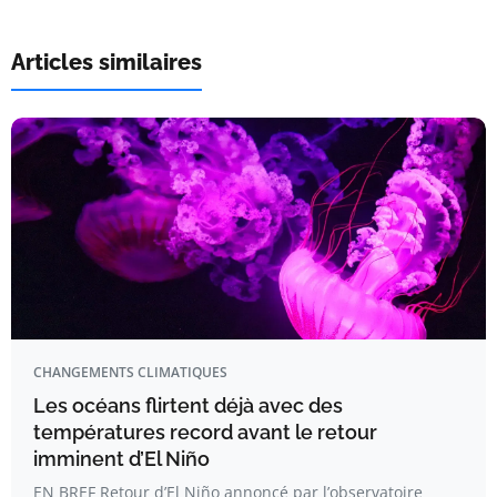
Articles similaires
CHANGEMENTS CLIMATIQUES
Les océans flirtent déjà avec des
températures record avant le retour
imminent d’El Niño
EN BREF Retour d’El Niño annoncé par l’observatoire