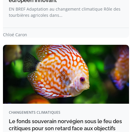
européen innovant
EN BREF Adaptation au changement climatique Rôle des
tourbières agricoles dans…
Chloé Caron
CHANGEMENTS CLIMATIQUES
Le fonds souverain norvégien sous le feu des
critiques pour son retard face aux objectifs