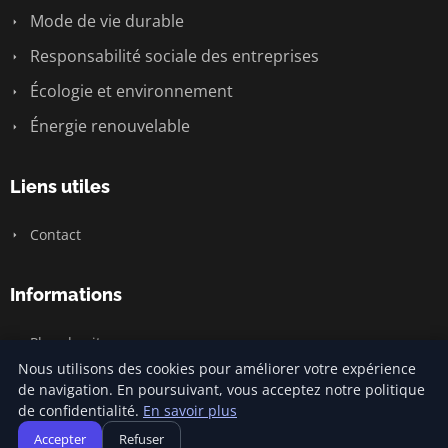
Mode de vie durable
Responsabilité sociale des entreprises
Écologie et environnement
Énergie renouvelable
Liens utiles
Contact
Informations
Plan du site
Nous utilisons des cookies pour améliorer votre expérience
de navigation. En poursuivant, vous acceptez notre politique
de confidentialité.
En savoir plus
© 2026 Carnivalofclimatechange. Tous droits réservés.
Accepter
Refuser
Plan du site