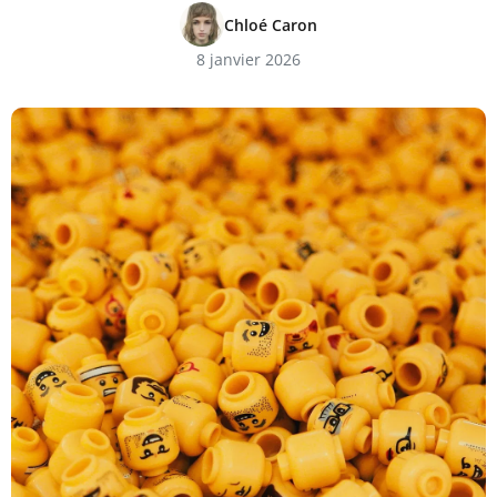
Chloé Caron
8 janvier 2026