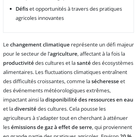
Défis
et opportunités à travers des pratiques
agricoles innovantes
Le
changement climatique
représente un défi majeur
pour le secteur de l’
agriculture
, affectant à la fois la
productivité
des cultures et la
santé
des écosystèmes
alimentaires. Les fluctuations climatiques entraînent
des difficultés croissantes, comme la
sécheresse
et
des événements météorologiques extrêmes,
impactant ainsi la
disponibilité des ressources en eau
et la
diversité
des cultures. Cela pousse les
agriculteurs à s’adapter tout en cherchant à atténuer
les
émissions de gaz à effet de serre
, qui proviennent
en grande partie des pratiques agricoles. Environ
20 %