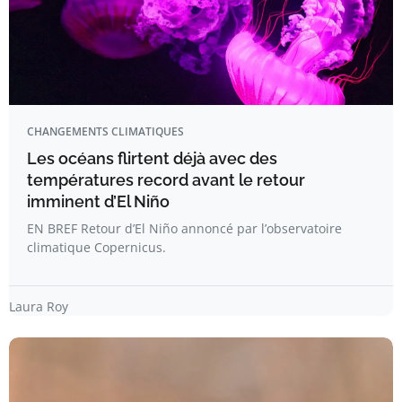
CHANGEMENTS CLIMATIQUES
Les océans flirtent déjà avec des
températures record avant le retour
imminent d’El Niño
EN BREF Retour d’El Niño annoncé par l’observatoire
climatique Copernicus.
Laura Roy