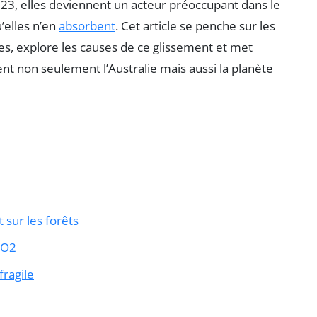
23, elles deviennent un acteur préoccupant dans le
’elles n’en
absorbent
. Cet article se penche sur les
les, explore les causes de ce glissement et met
t non seulement l’Australie mais aussi la planète
 sur les forêts
CO2
fragile