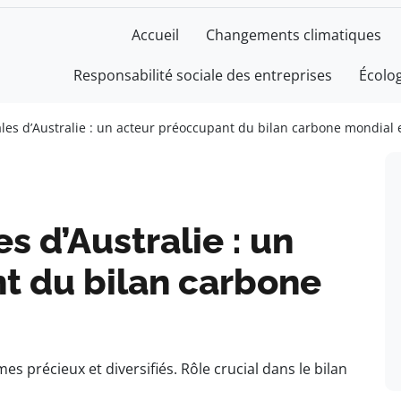
Accueil
Changements climatiques
Responsabilité sociale des entreprises
Écolo
cales d’Australie : un acteur préoccupant du bilan carbone mondial
es d’Australie : un
t du bilan carbone
es précieux et diversifiés. Rôle crucial dans le bilan