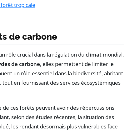
forêt tropicale
its de carbone
un rôle crucial dans la régulation du
climat
mondial.
ydes de carbone
, elles permettent de limiter le
nt un rôle essentiel dans la biodiversité, abritant
, tout en fournissant des services écosystémiques
de ces forêts peuvent avoir des répercussions
ant, selon des études récentes, la situation des
volué, les rendant désormais plus vulnérables face