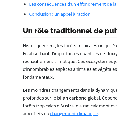
Les conséquences d’un effondrement de la 
Conclusion : un appel à l’action
Un rôle traditionnel de pu
Historiquement, les forêts tropicales ont joué 
En absorbant d’importantes quantités de
diox
réchauffement climatique. Ces écosystèmes joue
d’innombrables espèces animales et végétales
fondamentaux.
Les moindres changements dans la dynamique 
profondes sur le
bilan carbone
global. Cepend
forêts tropicales d’Australie a radicalement é
aux effets du
changement climatique
.