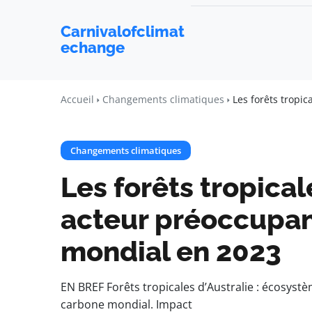
Carnivalofclimat
echange
Accueil
Changements climatiques
Les forêts tropi
Changements climatiques
Les forêts tropical
acteur préoccupan
mondial en 2023
EN BREF Forêts tropicales d’Australie : écosystèm
carbone mondial. Impact