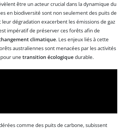
évèlent être un acteur crucial dans la dynamique du
es en biodiversité sont non seulement des puits de
et leur dégradation exacerbent les émissions de gaz
l est impératif de préserver ces forêts afin de
changement climatique
. Les enjeux liés à cette
forêts australiennes sont menacées par les activités
x pour une
transition écologique
durable.
nsidérées comme des puits de carbone, subissent