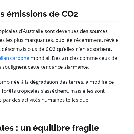
es émissions de CO2
ropicales d’Australie sont devenues des sources
des les plus marquantes, publiée récemment, révèle
 désormais plus de
CO2
qu’elles n’en absorbent,
bilan carbone
mondial. Des articles comme ceux de
es soulignent cette tendance alarmante.
ombinée à la dégradation des terres, a modifié ce
 forêts tropicales s’assèchent, mais elles sont
par des activités humaines telles que
les : un équilibre fragile