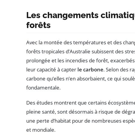
Les changements climatiqu
forêts
Avec la montée des températures et des chang
forêts tropicales d’Australie subissent des st
prolongée et les incendies de forêt, exacerbés
leur capacité à capter
le carbone
. Selon des r
carbone qu’elles n’en absorbaient, ce qui soul
fondamentale.
Des études montrent que certains écosystèmes 
pleine santé, sont désormais à risque de dégr
une perte d’habitat pour de nombreuses espè
et mondiale.