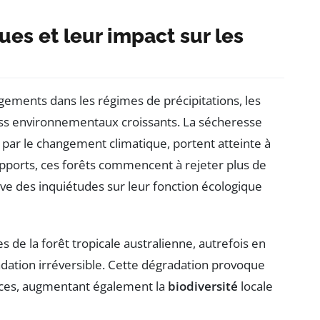
es et leur impact sur les
ements dans les régimes de précipitations, les
ress environnementaux croissants. La sécheresse
 par le changement climatique, portent atteinte à
apports, ces forêts commencent à rejeter plus de
ève des inquiétudes sur leur fonction écologique
de la forêt tropicale australienne, autrefois en
adation irréversible. Cette dégradation provoque
ces, augmentant également la
biodiversité
locale