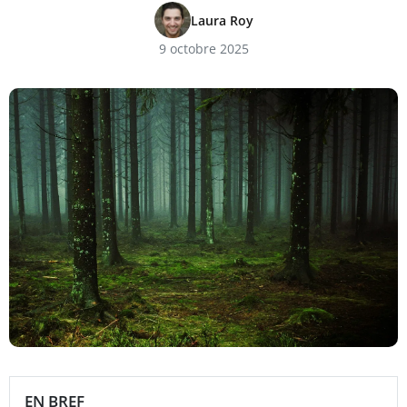
Laura Roy
9 octobre 2025
EN BREF