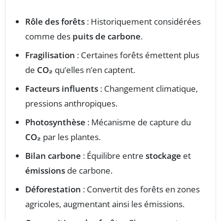
Rôle des forêts
: Historiquement considérées
comme des
puits de carbone
.
Fragilisation
: Certaines forêts émettent plus
de
CO₂
qu’elles n’en captent.
Facteurs influents
: Changement climatique,
pressions anthropiques.
Photosynthèse
: Mécanisme de capture du
CO₂
par les plantes.
Bilan carbone
: Équilibre entre
stockage
et
émissions
de carbone.
Déforestation
: Convertit des forêts en zones
agricoles, augmentant ainsi les émissions.