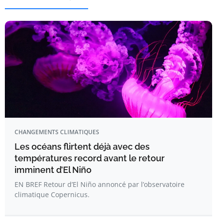
CHANGEMENTS CLIMATIQUES
Les océans flirtent déjà avec des
températures record avant le retour
imminent d’El Niño
EN BREF Retour d’El Niño annoncé par l’observatoire
climatique Copernicus.