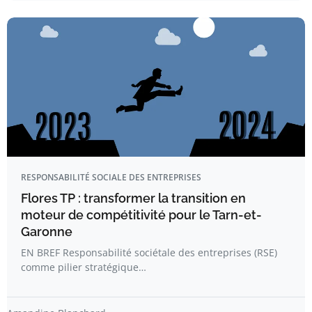
RESPONSABILITÉ SOCIALE DES ENTREPRISES
Flores TP : transformer la transition en
moteur de compétitivité pour le Tarn-et-
Garonne
EN BREF Responsabilité sociétale des entreprises (RSE)
comme pilier stratégique…