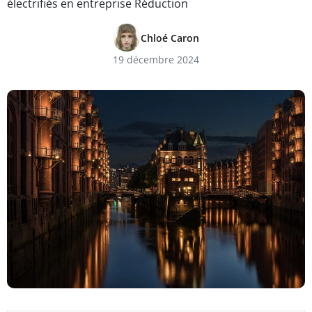
électrifiés en entreprise Réduction
Chloé Caron
19 décembre 2024