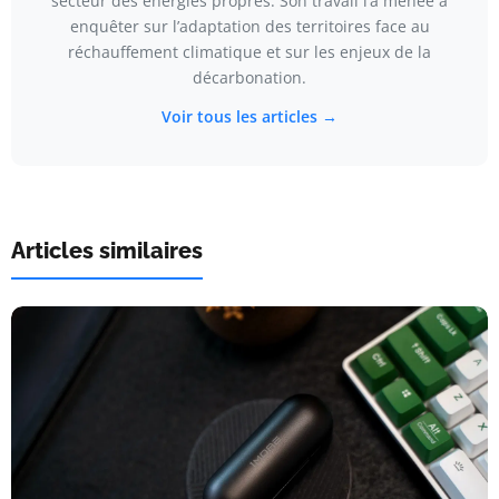
secteur des énergies propres. Son travail l’a menée à
enquêter sur l’adaptation des territoires face au
réchauffement climatique et sur les enjeux de la
décarbonation.
Voir tous les articles →
Articles similaires