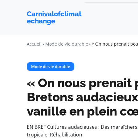
Carnivalofclimat
echange
Accueil
Mode de vie durable
« On nous prenait pour
Mode de vie durable
« On nous prenait 
Bretons audacieux 
vanille en plein c
EN BREF Cultures audacieuses : Des maraîchers br
tropicale. Réhabilitation