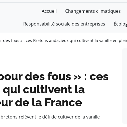
Accueil
Changements climatiques
Responsabilité sociale des entreprises
Écolo
 des fous » : ces Bretons audacieux qui cultivent la vanille en ple
pour des fous » : ces
qui cultivent la
œur de la France
etons relèvent le défi de cultiver de la vanille