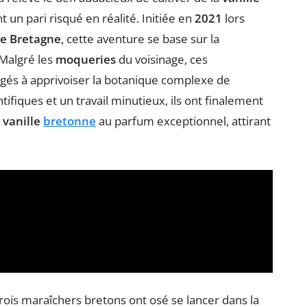
 un pari risqué en réalité. Initiée en
2021
lors
de Bretagne
, cette aventure se base sur la
 Malgré les
moqueries
du voisinage, ces
ngagés à apprivoiser la botanique complexe de
tifiques et un travail minutieux, ils ont finalement
e
vanille
bretonne
au parfum exceptionnel, attirant
ois maraîchers bretons ont osé se lancer dans la