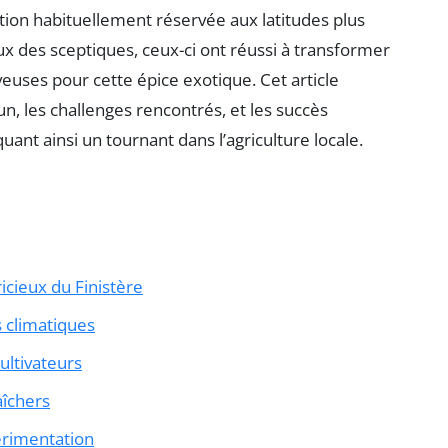
tion habituellement réservée aux latitudes plus
ux des sceptiques, ceux-ci ont réussi à transformer
veuses pour cette épice exotique. Cet article
, les challenges rencontrés, et les succès
uant ainsi un tournant dans l’agriculture locale.
ricieux du Finistère
s climatiques
ultivateurs
aîchers
érimentation