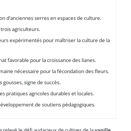
on d’anciennes serres en espaces de culture.
trois agriculteurs.
urs expérimentés pour maîtriser la culture de la
mat favorable pour la croissance des lianes.
maine nécessaire pour la fécondation des fleurs.
 gousses, signe de succès.
es pratiques agricoles durables et locales.
et développement de soutiens pédagogiques.
 relevé le défi audacieux de cultiver de la
vanille