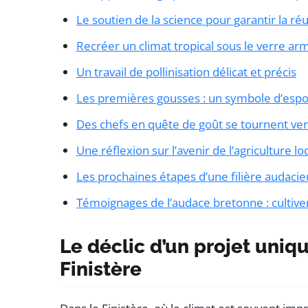
Le soutien de la science pour garantir la réu
Recréer un climat tropical sous le verre ar
Un travail de pollinisation délicat et précis
Les premières gousses : un symbole d’espoi
Des chefs en quête de goût se tournent vers
Une réflexion sur l’avenir de l’agriculture lo
Les prochaines étapes d’une filière audacie
Témoignages de l’audace bretonne : cultiver 
Le déclic d’un projet uniqu
Finistère