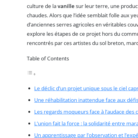
culture de la
vanille
sur leur terre, une produc
chaudes. Alors que l’idée semblait folle aux ye
d’anciennes serres agricoles en véritables cou
explore les étapes de ce projet hors du commun
rencontrés par ces artistes du sol breton, marq
Table of Contents
Le déclic d’un projet unique sous le ciel cap
Une réhabilitation inattendue face aux défi
Les regards moqueurs face à l’audace des c
L’union fait la force : la solidarité entre mar
Un apprentissage par l’observation et l’exp