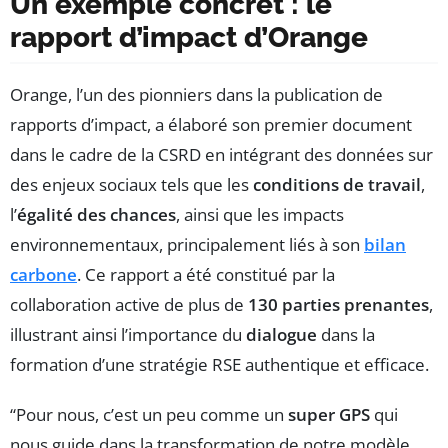
Un exemple concret : le
rapport d’impact d’Orange
Orange, l’un des pionniers dans la publication de
rapports d’impact, a élaboré son premier document
dans le cadre de la CSRD en intégrant des données sur
des enjeux sociaux tels que les
conditions de travail
,
l’
égalité des chances
, ainsi que les impacts
environnementaux, principalement liés à son
bilan
carbone
. Ce rapport a été constitué par la
collaboration active de plus de
130 parties prenantes
,
illustrant ainsi l’importance du
dialogue
dans la
formation d’une stratégie RSE authentique et efficace.
“Pour nous, c’est un peu comme un
super GPS
qui
nous guide dans la transformation de notre modèle