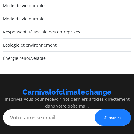
Mode de vie durable
Mode de vie durable
Responsabilité sociale des entreprises
Écologie et environnement
Énergie renouvelable
Carnivalofclimatechange
Inscrivez-vous pour recevoir nos derniers articles directement
dans votre boîte mail.
S'inscrire