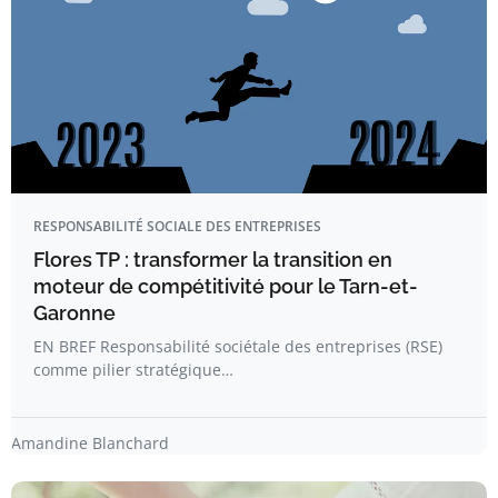
RESPONSABILITÉ SOCIALE DES ENTREPRISES
Flores TP : transformer la transition en
moteur de compétitivité pour le Tarn-et-
Garonne
EN BREF Responsabilité sociétale des entreprises (RSE)
comme pilier stratégique…
Amandine Blanchard