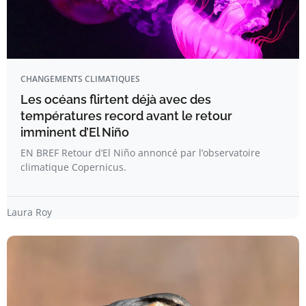
CHANGEMENTS CLIMATIQUES
Les océans flirtent déjà avec des
températures record avant le retour
imminent d’El Niño
EN BREF Retour d’El Niño annoncé par l’observatoire
climatique Copernicus.
Laura Roy