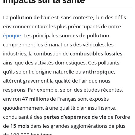
impacts sur la santé
La
pollution de l’air
est, sans conteste, l’un des défis
environnementaux les plus préoccupants de notre
époque
. Les principales
sources de pollution
comprennent les émanations des véhicules, les
industries, la combustion de
combustibles fossiles
,
ainsi que des activités domestiques. Ces polluants,
qu’ils soient d’origine naturelle ou
anthropique
,
altèrent gravement la qualité de l’air que nous
respirons. Par exemple, selon des études récentes,
environ
47 millions
de Français sont exposés
quotidiennement à une qualité d’air insuffisante,
conduisant à des
pertes d’espérance de vie
de l’ordre
de
15 mois
dans les grandes agglomérations de plus
de 100 000 habitants.