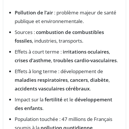
Pollution de l’air
: problème majeur de santé
publique et environnementale.
Sources :
combustion de combustibles
fossiles
, industries, transports.
Effets à court terme :
irritations oculaires
,
crises d’asthme
,
troubles cardio-vasculaires
.
Effets à long terme : développement de
maladies respiratoires
,
cancers
,
diabète
,
accidents vasculaires cérébraux
.
Impact sur la
fertilité
et le
développement
des enfants
.
Population touchée : 47 millions de Français
soumis à la
pollution quotidienne
.