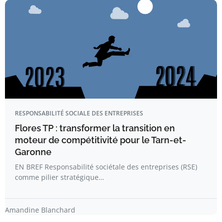
RESPONSABILITÉ SOCIALE DES ENTREPRISES
Flores TP : transformer la transition en
moteur de compétitivité pour le Tarn-et-
Garonne
EN BREF Responsabilité sociétale des entreprises (RSE)
comme pilier stratégique…
Amandine Blanchard