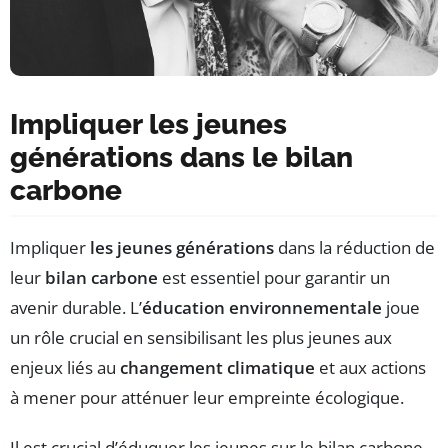
Impliquer les jeunes
générations dans le bilan
carbone
Impliquer
les jeunes générations
dans la réduction de
leur
bilan carbone
est essentiel pour garantir un
avenir durable. L’
éducation environnementale
joue
un rôle crucial en sensibilisant les plus jeunes aux
enjeux liés au
changement climatique
et aux actions
à mener pour atténuer leur empreinte écologique.
Il est crucial d’éduquer les jeunes sur le bilan carbone,