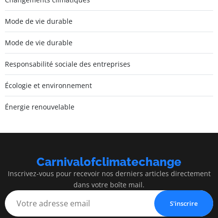
Mode de vie durable
Mode de vie durable
Responsabilité sociale des entreprises
Écologie et environnement
Énergie renouvelable
Carnivalofclimatechange
Inscrivez-vous pour recevoir nos derniers articles directement
dans votre boîte mail.
S'inscrire