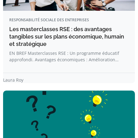
RESPONSABILITÉ SOCIALE DES ENTREPRISES
Les masterclasses RSE : des avantages
tangibles sur les plans économique, humain
et stratégique
EN BREF Masterclasses RSE : Un programme éducatif
approfondi. Avantages économiques : Amélioration…
Laura Roy