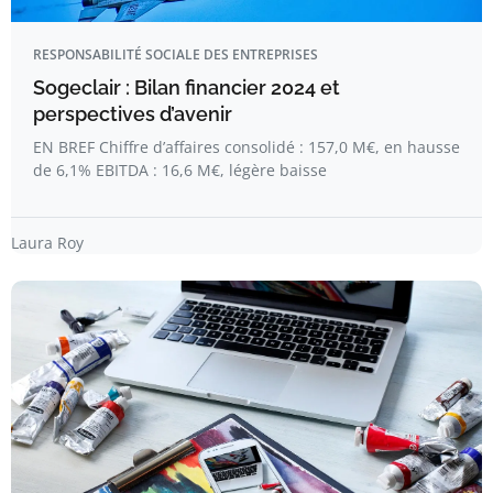
RESPONSABILITÉ SOCIALE DES ENTREPRISES
Sogeclair : Bilan financier 2024 et
perspectives d’avenir
EN BREF Chiffre d’affaires consolidé : 157,0 M€, en hausse
de 6,1% EBITDA : 16,6 M€, légère baisse
Laura Roy