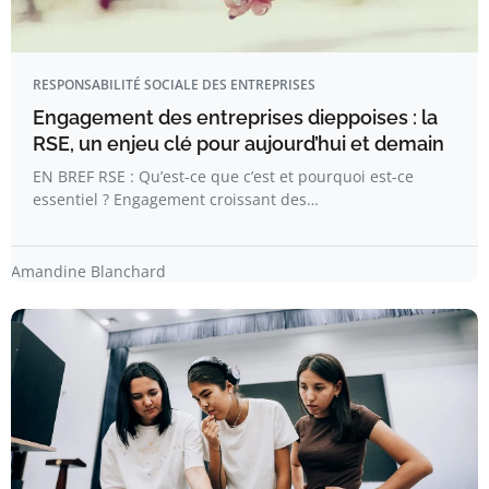
RESPONSABILITÉ SOCIALE DES ENTREPRISES
Engagement des entreprises dieppoises : la
RSE, un enjeu clé pour aujourd’hui et demain
EN BREF RSE : Qu’est-ce que c’est et pourquoi est-ce
essentiel ? Engagement croissant des…
Amandine Blanchard