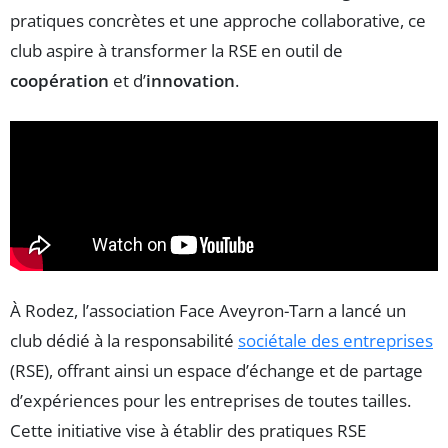
pratiques concrètes et une approche collaborative, ce
club aspire à transformer la RSE en outil de
coopération
et d’
innovation
.
À Rodez, l’association Face Aveyron-Tarn a lancé un
club dédié à la responsabilité
sociétale des entreprises
(RSE), offrant ainsi un espace d’échange et de partage
d’expériences pour les entreprises de toutes tailles.
Cette initiative vise à établir des pratiques RSE