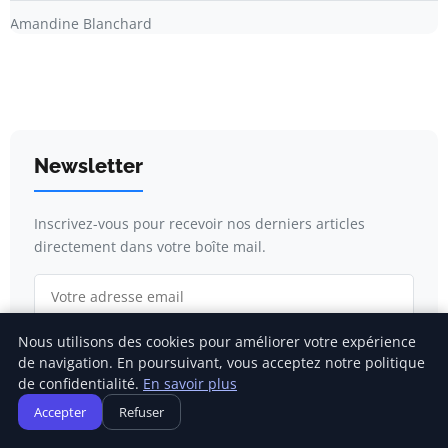
Amandine Blanchard
Newsletter
Inscrivez-vous pour recevoir nos derniers articles
directement dans votre boîte mail.
Nous utilisons des cookies pour améliorer votre expérience
S'inscrire
de navigation. En poursuivant, vous acceptez notre politique
de confidentialité.
En savoir plus
Accepter
Refuser
Catégories