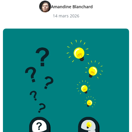
Amandine Blanchard
14 mars 2026