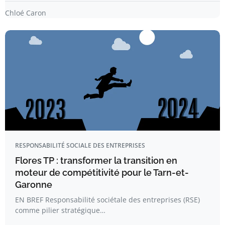
Chloé Caron
RESPONSABILITÉ SOCIALE DES ENTREPRISES
Flores TP : transformer la transition en
moteur de compétitivité pour le Tarn-et-
Garonne
EN BREF Responsabilité sociétale des entreprises (RSE)
comme pilier stratégique…