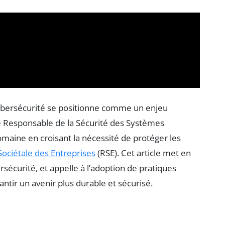
ybersécurité se positionne comme un enjeu
Le Responsable de la Sécurité des Systèmes
omaine en croisant la nécessité de protéger les
Sociétale des Entreprises
(RSE). Cet article met en
sécurité, et appelle à l’adoption de pratiques
ntir un avenir plus durable et sécurisé.