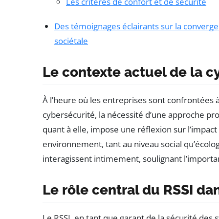
Les critères de confort et de sécurité
Des témoignages éclairants sur la convergen
sociétale
Le contexte actuel de la c
À l’heure où les entreprises sont confrontées
cybersécurité, la nécessité d’une approche pro
quant à elle, impose une réflexion sur l’impact
environnement, tant au niveau social qu’écolog
interagissent intimement, soulignant l’importa
Le rôle central du RSSI da
Le RSSI, en tant que garant de la sécurité des 