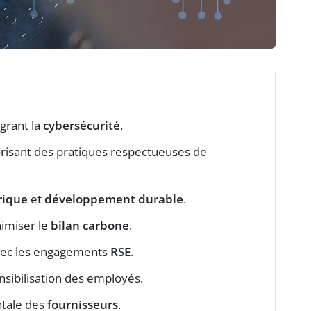
grant la
cybersécurité
.
risant des pratiques respectueuses de
rique
et
développement durable
.
imiser le
bilan carbone
.
ec les engagements
RSE
.
nsibilisation des employés.
ntale des
fournisseurs
.