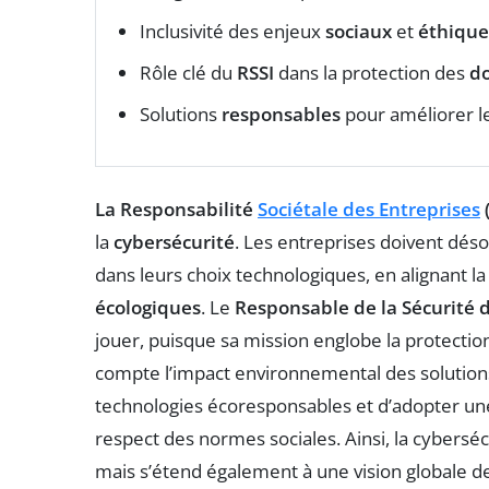
Inclusivité des enjeux
sociaux
et
éthique
Rôle clé du
RSSI
dans la protection des
do
Solutions
responsables
pour améliorer l
La Responsabilité
Sociétale des Entreprises
la
cybersécurité
. Les entreprises doivent dés
dans leurs choix technologiques, en alignant la
écologiques
. Le
Responsable de la Sécurité d
jouer, puisque sa mission englobe la protecti
compte l’impact environnemental des solutions
technologies écoresponsables et d’adopter une c
respect des normes sociales. Ainsi, la cyberséc
mais s’étend également à une vision globale d