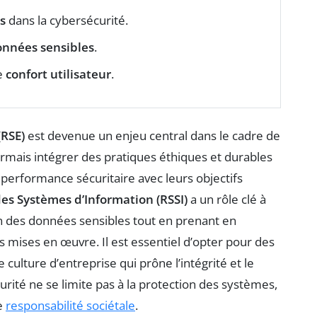
s
dans la cybersécurité.
nnées sensibles
.
e
confort utilisateur
.
(RSE)
est devenue un enjeu central dans le cadre de
ormais intégrer des pratiques éthiques et durables
 performance sécuritaire avec leurs objectifs
es Systèmes d’Information (RSSI)
a un rôle clé à
on des données sensibles tout en prenant en
 mises en œuvre. Il est essentiel d’opter pour des
ulture d’entreprise qui prône l’intégrité et le
urité ne se limite pas à la protection des systèmes,
e
responsabilité sociétale
.