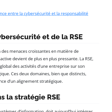
ce entre la cybersécurité et la responsabilité
ybersécurité et de la RSE
 à des menaces croissantes en matière de
active devient de plus en plus pressante. La RSE,
 global des activités d’une entreprise sur son
ique. Ces deux domaines, bien que distincts,
nce d’un alignement stratégique.
ns la stratégie RSE
systèmes d’information, doit aujourd’hui intégrer