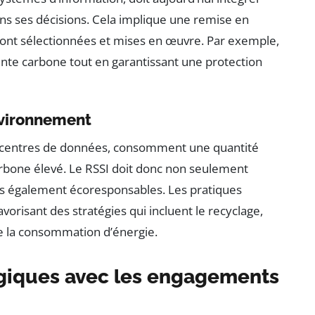
ns ses décisions. Cela implique une remise en
sont sélectionnées et mises en œuvre. Par exemple,
inte carbone tout en garantissant une protection
nvironnement
s centres de données, consomment une quantité
carbone élevé. Le RSSI doit donc non seulement
s également écoresponsables. Les pratiques
vorisant des stratégies qui incluent le recyclage,
de la consommation d’énergie.
ogiques avec les engagements