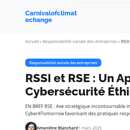
Carnivalofclimat
echange
Accueil
Responsabilité sociale des entreprises
RSSI
Responsabilité sociale des entreprises
RSSI et RSE : Un A
Cybersécurité Éth
EN BREF RSE : Axe stratégique incontournable in
Cyber4Tomorrow favorisant des pratiques resp
Amandine Blanchard
1 mars 2025