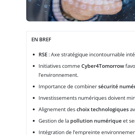
EN BREF
RSE
: Axe stratégique incontournable inté
Initiatives comme
Cyber4Tomorrow
favo
l’environnement.
Importance de combiner
sécurité numé
Investissements numériques doivent min
Alignement des
choix technologiques
av
Gestion de la
pollution numérique
et se
Intégration de l’empreinte environneme