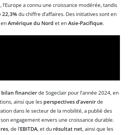
e, l’Europe a connu une croissance modérée, tandis
e 22,3%
du chiffre d’affaires. Des initiatives sont en
t en
Amérique du Nord
et en
Asie-Pacifique
.
e
bilan financier
de Sogeclair pour l’année 2024, en
tions, ainsi que les
perspectives d’avenir
de
vation dans le secteur de la mobilité, a publié des
de son engagement envers une croissance durable.
ires
, de l’
EBITDA
, et du
résultat net
, ainsi que les