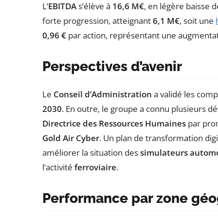
L’
EBITDA
s’élève à
16,6 M€
, en légère baisse 
forte progression, atteignant
6,1 M€
, soit une
0,96 €
par action, représentant une augmenta
Perspectives d’avenir
Le
Conseil d’Administration
a validé les comp
2030
. En outre, le groupe a connu plusieurs 
Directrice des Ressources Humaines
par prom
Gold Air Cyber
. Un plan de transformation digi
améliorer la situation des
simulateurs autom
l’activité
ferroviaire
.
Performance par zone gé