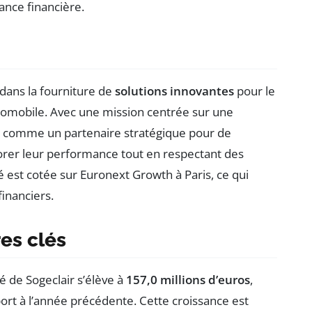
ance financière.
 dans la fourniture de
solutions innovantes
pour le
automobile. Avec une mission centrée sur une
se comme un partenaire stratégique pour de
rer leur performance tout en respectant des
est cotée sur Euronext Growth à Paris, ce qui
inanciers.
res clés
dé de Sogeclair s’élève à
157,0 millions d’euros
,
ort à l’année précédente. Cette croissance est