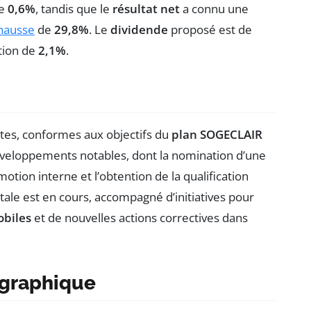
de
0,6%
, tandis que le
résultat net
a connu une
hausse
de
29,8%
. Le
dividende
proposé est de
tion de
2,1%
.
tes, conformes aux objectifs du
plan SOGECLAIR
développements notables, dont la nomination d’une
otion interne et l’obtention de la qualification
tale est en cours, accompagné d’initiatives pour
obiles
et de nouvelles actions correctives dans
ographique