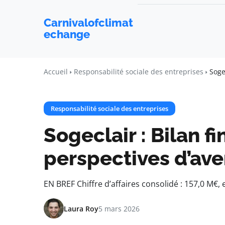
Carnivalofclimat
echange
Accueil
Responsabilité sociale des entreprises
Soge
Responsabilité sociale des entreprises
Sogeclair : Bilan f
perspectives d’ave
EN BREF Chiffre d’affaires consolidé : 157,0 M€,
Laura Roy
5 mars 2026