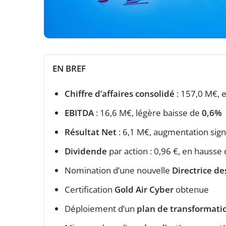
EN BREF
Chiffre d’affaires consolidé
: 157,0 M€, 
EBITDA
: 16,6 M€, légère baisse de
0,6%
Résultat Net
: 6,1 M€, augmentation sign
Dividende
par action : 0,96 €, en hausse
Nomination d’une nouvelle
Directrice d
Certification
Gold Air Cyber
obtenue
Déploiement d’un
plan de transformatio