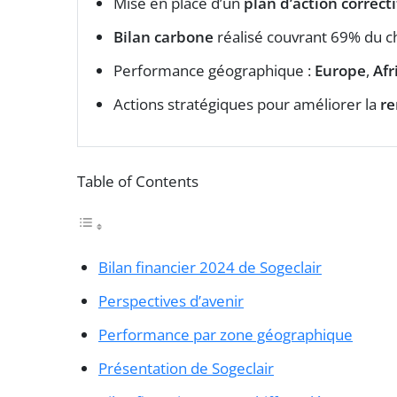
Mise en place d’un
plan d’action correcti
Bilan carbone
réalisé couvrant 69% du chi
Performance géographique :
Europe
,
Afr
Actions stratégiques pour améliorer la
re
Table of Contents
Bilan financier 2024 de Sogeclair
Perspectives d’avenir
Performance par zone géographique
Présentation de Sogeclair