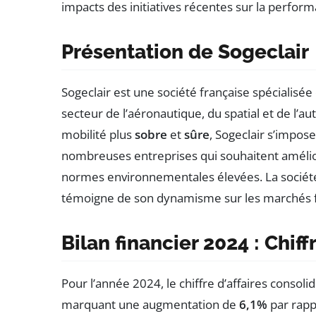
impacts des initiatives récentes sur la perform
Présentation de Sogeclair
Sogeclair est une société française spécialisée
secteur de l’aéronautique, du spatial et de l’
mobilité plus
sobre
et
sûre
, Sogeclair s’impo
nombreuses entreprises qui souhaitent amélio
normes environnementales élevées. La société 
témoigne de son dynamisme sur les marchés f
Bilan financier 2024 : Chiff
Pour l’année 2024, le chiffre d’affaires consoli
marquant une augmentation de
6,1%
par rapp