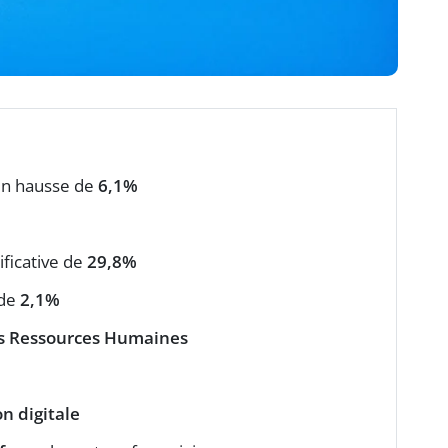
en hausse de
6,1%
ificative de
29,8%
 de
2,1%
es Ressources Humaines
n digitale