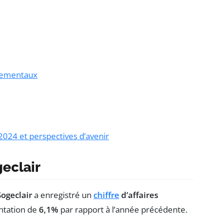
nementaux
 2024 et perspectives d’avenir
geclair
Sogeclair
a enregistré un
chiffre
d’affaires
ntation de
6,1%
par rapport à l’année précédente.