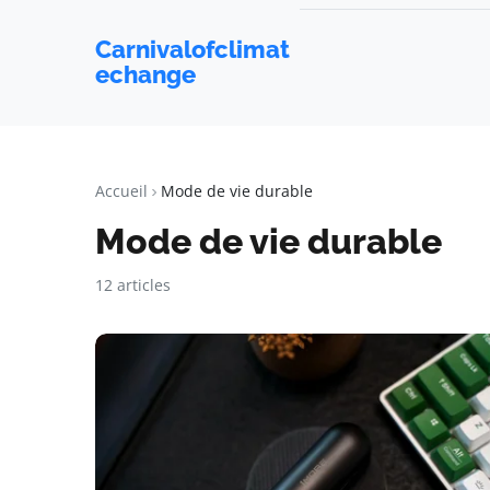
Carnivalofclimat
echange
Accueil
Mode de vie durable
Mode de vie durable
12 articles