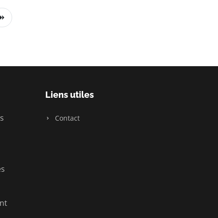
Liens utiles
s
Contact
es
nt