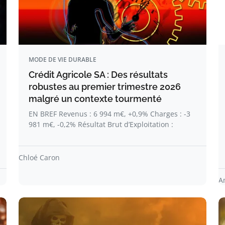
MODE DE VIE DURABLE
Crédit Agricole SA : Des résultats
robustes au premier trimestre 2026
malgré un contexte tourmenté
EN BREF Revenus : 6 994 m€, +0,9% Charges : -3
981 m€, -0,2% Résultat Brut d’Exploitation :
Chloé Caron
A