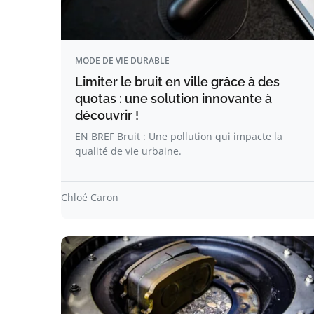
MODE DE VIE DURABLE
Limiter le bruit en ville grâce à des
quotas : une solution innovante à
découvrir !
EN BREF Bruit : Une pollution qui impacte la
qualité de vie urbaine.
Chloé Caron