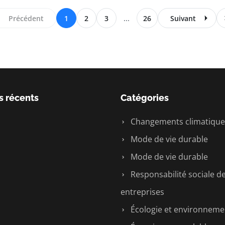
Précédent
1
2
3
...
26
Suivant
s récents
Catégories
Changements climatique
Mode de vie durable
Mode de vie durable
Responsabilité sociale d
entreprises
Écologie et environneme