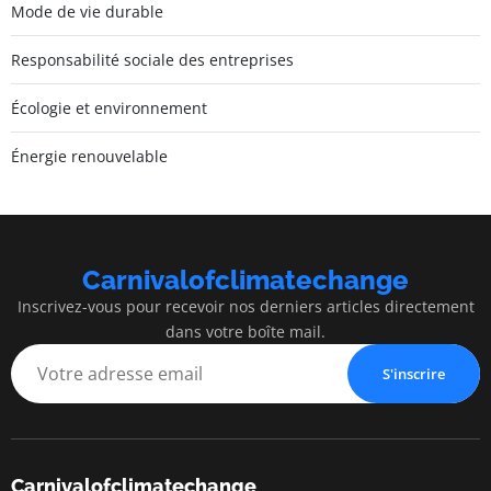
Mode de vie durable
Responsabilité sociale des entreprises
Écologie et environnement
Énergie renouvelable
Carnivalofclimatechange
Inscrivez-vous pour recevoir nos derniers articles directement
dans votre boîte mail.
S'inscrire
Carnivalofclimatechange