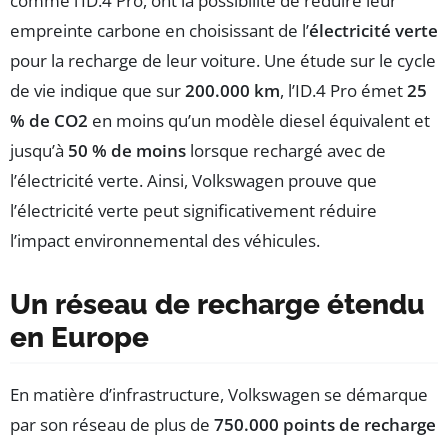
comme l’ID.4 Pro, ont la possibilité de réduire leur
empreinte carbone en choisissant de l’
électricité verte
pour la recharge de leur voiture. Une étude sur le cycle
de vie indique que sur
200.000 km
, l’ID.4 Pro émet
25
% de CO2
en moins qu’un modèle diesel équivalent et
jusqu’à
50 % de moins
lorsque rechargé avec de
l’électricité verte. Ainsi, Volkswagen prouve que
l’électricité verte peut significativement réduire
l’impact environnemental des véhicules.
Un réseau de recharge étendu
en Europe
En matière d’infrastructure, Volkswagen se démarque
par son réseau de plus de
750.000 points de recharge