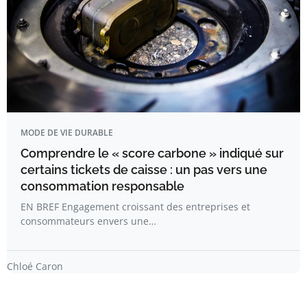
MODE DE VIE DURABLE
Comprendre le « score carbone » indiqué sur
certains tickets de caisse : un pas vers une
consommation responsable
EN BREF Engagement croissant des entreprises et
consommateurs envers une…
Chloé Caron