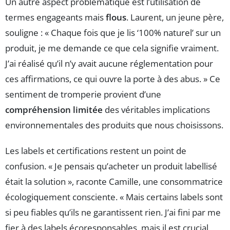
Un autre aspect problématique est l’utilisation de
termes engageants mais
flous
. Laurent, un jeune père,
souligne : « Chaque fois que je lis ‘100% naturel’ sur un
produit, je me demande ce que cela signifie vraiment.
J’ai réalisé qu’il n’y avait aucune réglementation pour
ces affirmations, ce qui ouvre la porte à des abus. » Ce
sentiment de tromperie provient d’une
compréhension limitée
des véritables implications
environnementales des produits que nous choisissons.
Les labels et certifications restent un point de
confusion. « Je pensais qu’acheter un produit labellisé
était la solution », raconte Camille, une consommatrice
écologiquement consciente. « Mais certains labels sont
si peu fiables qu’ils ne garantissent rien. J’ai fini par me
fier à des labels écoresponsables, mais il est crucial