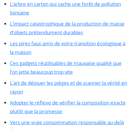
L’arbre en carton qui cache une forêt de pollution
lointaine
L’impact catastrophique de la production de masse
d’objets prétendument durables
Les pires faux amis de votre transition écologique à
la maison
Ces gadgets réutilisables de mauvaise qualité que
l’on jette beaucoup trop vite
L’art de déjouer les pièges et de scanner la vérité en
rayon
Adopter le réflexe de vérifier la composition exacte
plutôt que la promesse
Vers une vraie consommation responsable au-delà