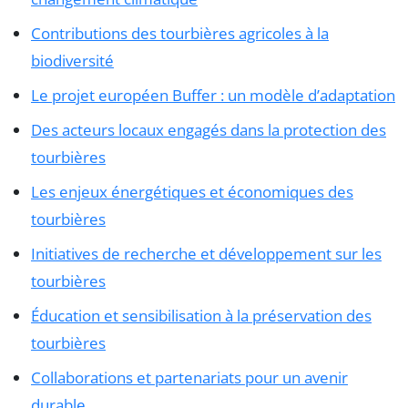
Contributions des tourbières agricoles à la
biodiversité
Le projet européen Buffer : un modèle d’adaptation
Des acteurs locaux engagés dans la protection des
tourbières
Les enjeux énergétiques et économiques des
tourbières
Initiatives de recherche et développement sur les
tourbières
Éducation et sensibilisation à la préservation des
tourbières
Collaborations et partenariats pour un avenir
durable