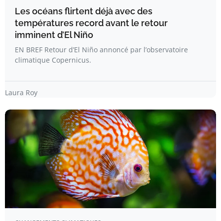
Les océans flirtent déjà avec des
températures record avant le retour
imminent d’El Niño
EN BREF Retour d’El Niño annoncé par l’observatoire
climatique Copernicus.
Laura Roy